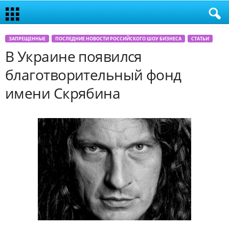
ЗАПРЕЩЕННЫЕ
ПОСЛЕДНИЕ НОВОСТИ РОССИЙСКОГО ШОУ БИЗНЕСА
СТАТЬИ
В Украине появился
благотворительный фонд
имени Скрябина