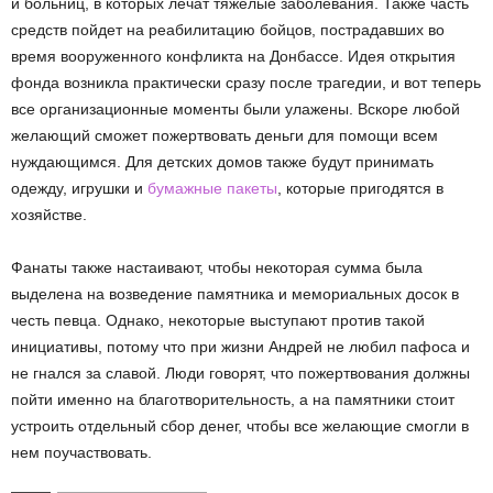
и больниц, в которых лечат тяжелые заболевания. Также часть
средств пойдет на реабилитацию бойцов, пострадавших во
время вооруженного конфликта на Донбассе. Идея открытия
фонда возникла практически сразу после трагедии, и вот теперь
все организационные моменты были улажены. Вскоре любой
желающий сможет пожертвовать деньги для помощи всем
нуждающимся. Для детских домов также будут принимать
одежду, игрушки и
бумажные пакеты
, которые пригодятся в
хозяйстве.
Фанаты также настаивают, чтобы некоторая сумма была
выделена на возведение памятника и мемориальных досок в
честь певца. Однако, некоторые выступают против такой
инициативы, потому что при жизни Андрей не любил пафоса и
не гнался за славой. Люди говорят, что пожертвования должны
пойти именно на благотворительность, а на памятники стоит
устроить отдельный сбор денег, чтобы все желающие смогли в
нем поучаствовать.