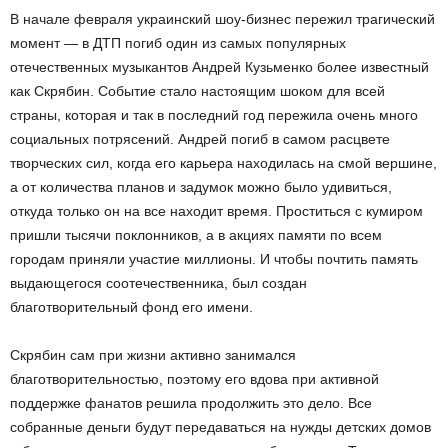
В начале февраля украинский шоу-бизнес пережил трагический
момент — в ДТП погиб один из самых популярных
отечественных музыкантов Андрей Кузьменко более известный
как Скрябин. Событие стало настоящим шоком для всей
страны, которая и так в последний год пережила очень много
социальных потрясений. Андрей погиб в самом расцвете
творческих сил, когда его карьера находилась на смой вершине,
а от количества планов и задумок можно было удивиться,
откуда только он на все находит время. Проститься с кумиром
пришли тысячи поклонников, а в акциях памяти по всем
городам приняли участие миллионы. И чтобы почтить память
выдающегося соотечественника, был создан
благотворительный фонд его имени.
Скрябин сам при жизни активно занимался
благотворительностью, поэтому его вдова при активной
поддержке фанатов решила продолжить это дело. Все
собранные деньги будут передаваться на нужды детских домов