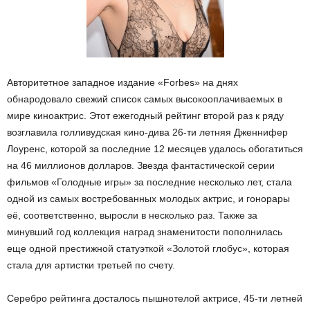
Авторитетное западное издание «Forbes» на днях
обнародовало свежий список самых высокооплачиваемых в
мире киноактрис. Этот ежегодный рейтинг второй раз к ряду
возглавила голливудская кино-дива 26-ти летняя Дженнифер
Лоуренс, которой за последние 12 месяцев удалось обогатиться
на 46 миллионов долларов. Звезда фантастической серии
фильмов «Голодные игры» за последние несколько лет, стала
одной из самых востребованных молодых актрис, и гонорары
её, соответственно, выросли в несколько раз. Также за
минувший год коллекция наград знаменитости пополнилась
еще одной престижной статуэткой «Золотой глобус», которая
стала для артистки третьей по счету.
Серебро рейтинга досталось пышнотелой актрисе, 45-ти летней