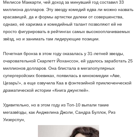
Мелиссе Маккарти, чей доход за минувший год составил 33
миллиона долларов. Эту звезду комедий едва ли можно назвать
красавицей, да и формы артистки далеки от совершенства,
однако, её харизма и комедийный талант позволяют ей не
просто фигурировать в рейтингах самых высокооплачиваемых
звёзд, но и занимать там лидирующие позиции.
Почетная бронза в этом году оказалась у 31-летней звезды,
очаровательной Скарлетт Йоханссон, ей удалось заработать 25
миллионов долларов. Она блистала в мегапопулярных
супергеройских боевиках, появилась в кинокомедии «Аве,
Цезарь!», а еще озвучила Каа в фэнтезийной приключенческой
драматической истории «Книга джунглей».
Удивительно, но в этом году из Топ-10 выпали такие
мегазвёзды, как Анджелина Джоли, Сандра Буллок, Риз
Уизерспун,