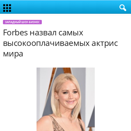
ЗАПАДНЫЙ ШОУ-БИЗНЕС
Forbes назвал самых
высокооплачиваемых актрис
мира