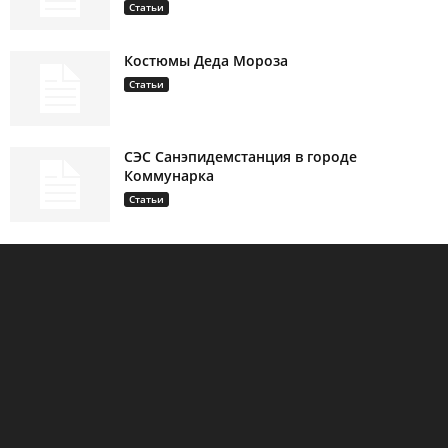
Статьи
Костюмы Деда Мороза
Статьи
СЭС Санэпидемстанция в городе
Коммунарка
Статьи