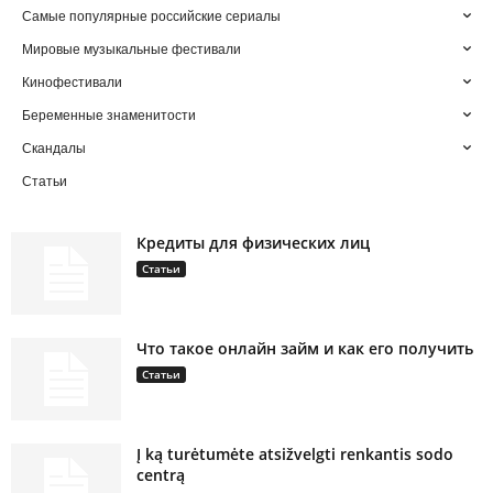
Самые популярные российские сериалы
Мировые музыкальные фестивали
Кинофестивали
Беременные знаменитости
Скандалы
Статьи
Кредиты для физических лиц
Статьи
Что такое онлайн займ и как его получить
Статьи
Į ką turėtumėte atsižvelgti renkantis sodo
centrą