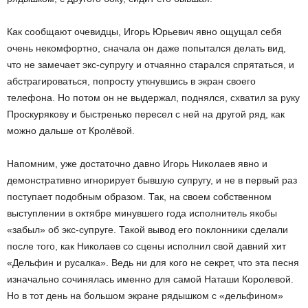
Как сообщают очевидцы, Игорь Юрьевич явно ощущал себя
очень некомфортно, сначала он даже попытался делать вид,
что не замечает экс-супругу и отчаянно старался спрятаться, и
абстрагироваться, попросту уткнувшись в экран своего
телефона. Но потом он не выдержал, поднялся, схватил за руку
Проскурякову и быстренько пересел с ней на другой ряд, как
можно дальше от Кролёвой.
Напомним, уже достаточно давно Игорь Николаев явно и
демонстративно игнорирует бывшую супругу, и не в первый раз
поступает подобным образом. Так, на своем собственном
выступлении в октябре минувшего года исполнитель якобы
«забыл» об экс-супруге. Такой вывод его поклонники сделали
после того, как Николаев со сцены исполнил свой давний хит
«Дельфин и русалка». Ведь ни для кого не секрет, что эта песня
изначально сочинялась именно для самой Наташи Королевой.
Но в тот день на большом экране рядышком с «дельфином»