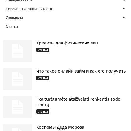
Кинофестивали
Беременные знаменитости
Скандалы
Статьи
Кредиты для физических лиц
Статьи
Что такое онлайн займ и как его получить
Статьи
Į ką turėtumėte atsižvelgti renkantis sodo
centrą
Статьи
Костюмы Деда Мороза