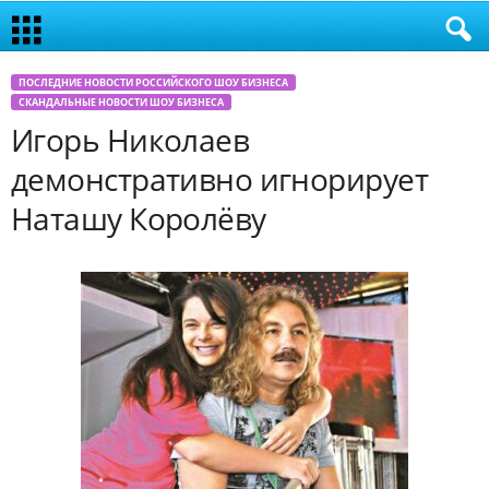
ПОСЛЕДНИЕ НОВОСТИ РОССИЙСКОГО ШОУ БИЗНЕСА
СКАНДАЛЬНЫЕ НОВОСТИ ШОУ БИЗНЕСА
Игорь Николаев
демонстративно игнорирует
Наташу Королёву