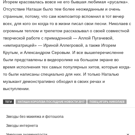
Игорем красовалась вовсе не его бывшая любимая «русалка».
Отсутствие Наташи было тем более неожиданным и очень
странным, потому, что сам композитор вспомнил в тот вечер
всех, для кого он когда-то в жизни писал свои песни. Николаев с
огромным теплом и трепетом рассказывал о своей совместной
творческой работе с примадонной — Аллой Пугачевой,
«импиратрицей» — Ириной Аллегровой, а также Игорем
Крутым, и Александром Серовым. И все вышеперечисленне
были представлены в видеоролике на большом экране во
время исполнения тех самых популярных хитов, которые когда-
то были написаны специально для них. И только Наталью
музыкант демонстративно обходил в своих речах и
выступлении.
ТЕГИ
НАТАША КОРОЛЕВА ПОСЛЕДНИЕ НОВОСТИ 2017
ПЕВЕЦ ИГОРЬ НИКОЛАЕВ
Звезды без макияжа и фотошопа
Звезды интернета
Умершие знаменитости