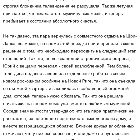
строгая блондинка телевидения не разрушала. Так же летучая
признается, что ждала этого мужчину всю жизнь, и теперь
пребывает в состоянии абсолютного счастья.
Не так давно, эта пара вернулась с совместного отдыха на Шри-
Ланке, возможно, во время этой поездки они и приняли важное
решение о том, что необходимо переходить на следующий этап
отношений. Так что, по возвращении с тропического острова,
Юрий с вещами переехал к своей возлюбленной. Тем более,
теле-дива недавно завершила отделочные работы в своем
новом роскошном особняке на Новой Риге, так что она съехала
со съемной квартиры и заселилась в собственный огромный
дом, который теперь нужно обживать. Так что она решила
начать жизнь в новом доме уже вместе с любимым мужчиной.
Соседи знаменитости утверждают, что эта пара практически не
расстается, их постоянно видят вместе выходящих из дому, и
вместе возвращающихся обратно. Близкие друзья влюбленных
отмечают, что у них всё серьезно, и они даже не ругались ни