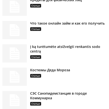
Статьи
Что такое онлайн займ и как его получить
Статьи
Į ką turėtumėte atsižvelgti renkantis sodo
centrą
Статьи
Костюмы Деда Мороза
Статьи
СЭС Санэпидемстанция в городе
Коммунарка
Статьи