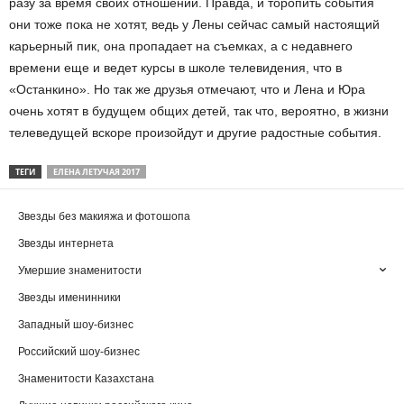
разу за время своих отношений. Правда, и торопить события
они тоже пока не хотят, ведь у Лены сейчас самый настоящий
карьерный пик, она пропадает на съемках, а с недавнего
времени еще и ведет курсы в школе телевидения, что в
«Останкино». Но так же друзья отмечают, что и Лена и Юра
очень хотят в будущем общих детей, так что, вероятно, в жизни
телеведущей вскоре произойдут и другие радостные события.
ТЕГИ
ЕЛЕНА ЛЕТУЧАЯ 2017
Звезды без макияжа и фотошопа
Звезды интернета
Умершие знаменитости
Звезды именинники
Западный шоу-бизнес
Российский шоу-бизнес
Знаменитости Казахстана