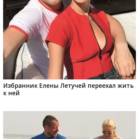
Избранник Елены Летучей переехал жить
к ней