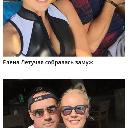
Елена Летучая собралась замуж