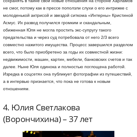
сохранять в тайне свои новые отношения на стороне Харламов
не смог, потому как в прессе поползли слухи о его интрижке с
молоденькой актрисой и звездой ситкома «Интерны» Кристиной
Асмус. Их развод получился громким и скандальным,
обиженная Юля не могла простить экс-супругу такого
предательства и через суд потребовала от него 2/3 всего
совместно нажитого имущества. Процесс завершился разделом
всего, что было приобретено за годы их совместной жизни:
недвижимости, машин, картин, мебели, банковских счетов и так
далее. Ныне Юля одинока и полностью поглощена работой.
Изредка в соцсетях она публикует фотографии из путешествий,
а в интервью признается, что пока не готова к новым
отношениям.
4. Юлия Светлакова
(Ворончихина) – 37 лет