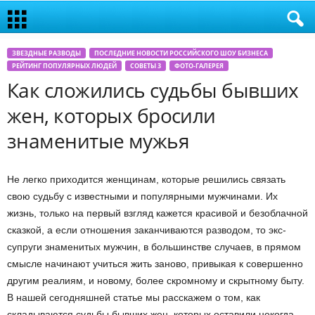
ЗВЕЗДНЫЕ РАЗВОДЫ
ПОСЛЕДНИЕ НОВОСТИ РОССИЙСКОГО ШОУ БИЗНЕСА
РЕЙТИНГ ПОПУЛЯРНЫХ ЛЮДЕЙ
СОВЕТЫ 3
ФОТО-ГАЛЕРЕЯ
Как сложились судьбы бывших
жен, которых бросили
знаменитые мужья
Не легко приходится женщинам, которые решились связать
свою судьбу с известными и популярными мужчинами. Их
жизнь, только на первый взгляд кажется красивой и безоблачной
сказкой, а если отношения заканчиваются разводом, то экс-
супруги знаменитых мужчин, в большинстве случаев, в прямом
смысле начинают учиться жить заново, привыкая к совершенно
другим реалиям, и новому, более скромному и скрытному быту.
В нашей сегодняшней статье мы расскажем о том, как
складываются судьбы бывших жен, которых оставили некогда