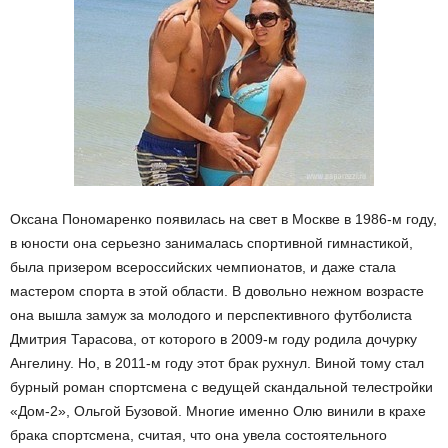
Оксана Пономаренко появилась на свет в Москве в 1986-м году,
в юности она серьезно занималась спортивной гимнастикой,
была призером всероссийских чемпионатов, и даже стала
мастером спорта в этой области. В довольно нежном возрасте
она вышла замуж за молодого и перспективного футболиста
Дмитрия Тарасова, от которого в 2009-м году родила дочурку
Ангелину. Но, в 2011-м году этот брак рухнул. Виной тому стал
бурный роман спортсмена с ведущей скандальной телестройки
«Дом-2», Ольгой Бузовой. Многие именно Олю винили в крахе
брака спортсмена, считая, что она увела состоятельного