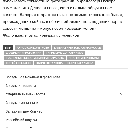
публиковать совместные фотографии, а фолловеры вскоре
заметили, что Денис, и вовсе, снял с пальца обручальное
колечко. Валерия старается никак не комментировать события,
происходящие сейчас в её личной жизни, но с недавних пор, в
соцсети женщина именует себя «бывшей женой».
Фото взяты из открытых источников
ТЕГИ
АНАСТАСИЯ КОЧЕТКОВА
ВАЛЕРИЯ КРИСТОВСКАЯ (РИМСКАЯ)
ВЛАДИМИР КРИСТОВСКИЙ
ГАРИК БУЛЬДОГ ХАРЛАМОВ
ПОСЛЕДНИЕ НОВОСТИ ДМИТРИЯ ТАРАСОВА
РЕЗО ГИГИНЕИШВИЛИ
СЕРГЕЙ СВЕТЛАКОВ
ЮЛИЯ СВЕТЛАКОВА
ЮЛИЯ ХАРЛАМОВА
Звезды без макияжа и фотошопа
Звезды интернета
Умершие знаменитости
Звезды именинники
Западный шоу-бизнес
Российский шоу-бизнес