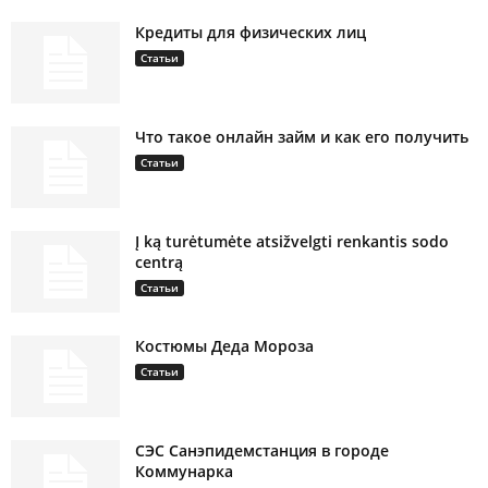
Кредиты для физических лиц
Статьи
Что такое онлайн займ и как его получить
Статьи
Į ką turėtumėte atsižvelgti renkantis sodo
centrą
Статьи
Костюмы Деда Мороза
Статьи
СЭС Санэпидемстанция в городе
Коммунарка