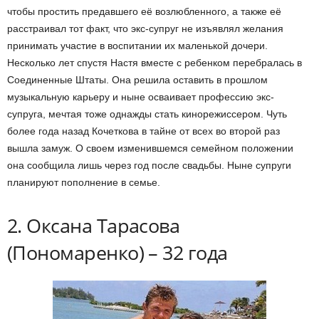
чтобы простить предавшего её возлюбленного, а также её
расстраивал тот факт, что экс-супруг не изъявлял желания
принимать участие в воспитании их маленькой дочери.
Несколько лет спустя Настя вместе с ребенком перебралась в
Соединенные Штаты. Она решила оставить в прошлом
музыкальную карьеру и ныне осваивает профессию экс-
супруга, мечтая тоже однажды стать кинорежиссером. Чуть
более года назад Кочеткова в тайне от всех во второй раз
вышла замуж. О своем изменившемся семейном положении
она сообщила лишь через год после свадьбы. Ныне супруги
планируют пополнение в семье.
2. Оксана Тарасова
(Пономаренко) – 32 года