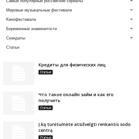
Самые популярные российские сериалы
Мировые музыкальные фестивали
Кинофестивали
Беременные знаменитости
Скандалы
Статьи
Кредиты для физических лиц
Статьи
Что такое онлайн займ и как его
получить
Статьи
Į ką turėtumėte atsižvelgti renkantis sodo
centrą
Статьи