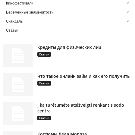
Кинофестивали
Беременные знаменитости
Скандалы
Статьи
Кредиты для физических лиц
Статьи
Что такое онлайн займ и как его получить
Статьи
Į ką turėtumėte atsižvelgti renkantis sodo
centrą
Статьи
Костюмы Деда Мороза