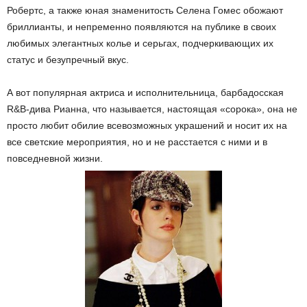
Робертс, а также юная знаменитость Селена Гомес обожают
бриллианты, и непременно появляются на публике в своих
любимых элегантных колье и серьгах, подчеркивающих их
статус и безупречный вкус.
А вот популярная актриса и исполнительница, барбадосская
R&B-дива Рианна, что называется, настоящая «сорока», она не
просто любит обилие всевозможных украшений и носит их на
все светские мероприятия, но и не расстается с ними и в
повседневной жизни.