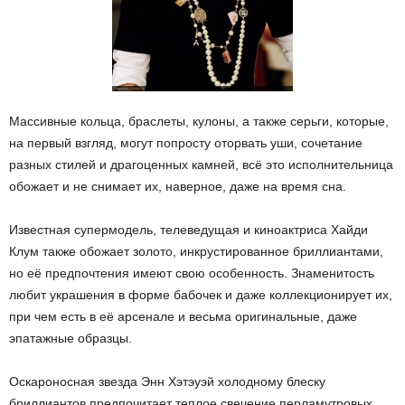
Массивные кольца, браслеты, кулоны, а также серьги, которые,
на первый взгляд, могут попросту оторвать уши, сочетание
разных стилей и драгоценных камней, всё это исполнительница
обожает и не снимает их, наверное, даже на время сна.
Известная супермодель, телеведущая и киноактриса Хайди
Клум также обожает золото, инкрустированное бриллиантами,
но её предпочтения имеют свою особенность. Знаменитость
любит украшения в форме бабочек и даже коллекционирует их,
при чем есть в её арсенале и весьма оригинальные, даже
эпатажные образцы.
Оскароносная звезда Энн Хэтэуэй холодному блеску
бриллиантов предпочитает теплое свечение перламутровых