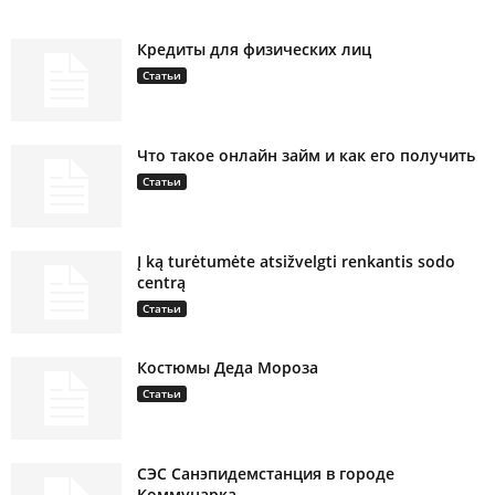
Кредиты для физических лиц
Статьи
Что такое онлайн займ и как его получить
Статьи
Į ką turėtumėte atsižvelgti renkantis sodo
centrą
Статьи
Костюмы Деда Мороза
Статьи
СЭС Санэпидемстанция в городе
Коммунарка