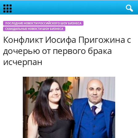
ПОСЛЕДНИЕ НОВОСТИ РОССИЙСКОГО ШОУ БИЗНЕСА
СКАНДАЛЬНЫЕ НОВОСТИ ШОУ БИЗНЕСА
Конфликт Иосифа Пригожина с
дочерью от первого брака
исчерпан