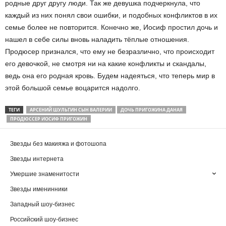
родные друг другу люди. Так же девушка подчеркнула, что
каждый из них понял свои ошибки, и подобных конфликтов в их
семье более не повторится. Конечно же, Иосиф простил дочь и
нашел в себе силы вновь наладить тёплые отношения.
Продюсер признался, что ему не безразлично, что происходит
его девочкой, не смотря ни на какие конфликты и скандалы,
ведь она его родная кровь. Будем надеяться, что теперь мир в
этой большой семье воцарится надолго.
ТЕГИ
АРСЕНИЙ ШУЛЬГИН СЫН ВАЛЕРИИ
ДОЧЬ ПРИГОЖИНА ДАНАЯ
ПРОДЮССЕР ИОСИФ ПРИГОЖИН
Звезды без макияжа и фотошопа
Звезды интернета
Умершие знаменитости
Звезды именинники
Западный шоу-бизнес
Российский шоу-бизнес