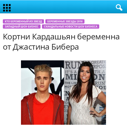
КТО БЕРЕМЕННЫЙ ИЗ ЗВЕЗД
БЕРЕМЕННЫЕ ЗВЕЗДЫ 2016
ЗАПАДНЫЙ ШОУ-БИЗНЕС
СКАНДАЛЬНЫЕ НОВОСТИ ШОУ БИЗНЕСА
Кортни Кардашьян беременна
от Джастина Бибера