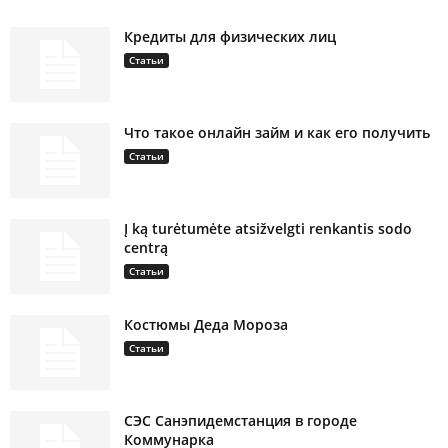
Кредиты для физических лиц
Статьи
Что такое онлайн займ и как его получить
Статьи
Į ką turėtumėte atsižvelgti renkantis sodo
centrą
Статьи
Костюмы Деда Мороза
Статьи
СЭС Санэпидемстанция в городе
Коммунарка