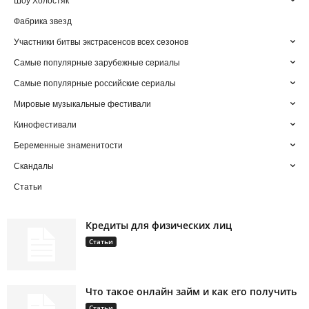
Шоу Холостяк
Фабрика звезд
Участники битвы экстрасенсов всех сезонов
Самые популярные зарубежные сериалы
Самые популярные российские сериалы
Мировые музыкальные фестивали
Кинофестивали
Беременные знаменитости
Скандалы
Статьи
Кредиты для физических лиц
Статьи
Что такое онлайн займ и как его получить
Статьи