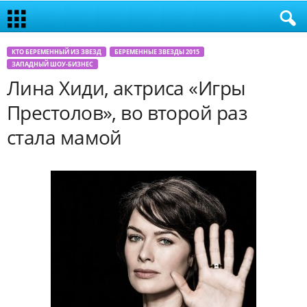
КТО БЕРЕМЕННЫЙ ИЗ ЗВЕЗД
БЕРЕМЕННЫЕ ЗВЕЗДЫ 2015
ЗАПАДНЫЙ ШОУ-БИЗНЕС
Лина Хиди, актриса «Игры
Престолов», во второй раз
стала мамой