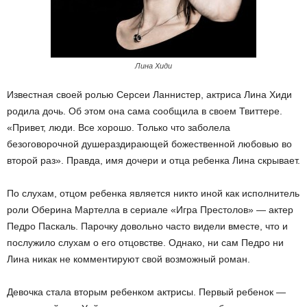
Лина Хиди
Известная своей ролью Серсеи Ланнистер, актриса Лина Хиди
родила дочь. Об этом она сама сообщила в своем Твиттере.
«Привет, люди. Все хорошо. Только что заболела
безоговорочной душераздирающей божественной любовью во
второй раз». Правда, имя дочери и отца ребенка Лина скрывает.
По слухам, отцом ребенка является никто иной как исполнитель
роли Оберина Мартелла в сериале «Игра Престолов» — актер
Педро Паскаль. Парочку довольно часто видели вместе, что и
послужило слухам о его отцовстве. Однако, ни сам Педро ни
Лина никак не комментируют свой возможный роман.
Девочка стала вторым ребенком актрисы. Первый ребенок —