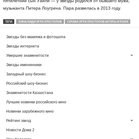
пятилетний сын Уайли — у звезды родился от бывшего мужа,
музыканта Питера Лоугрена. Пара развелась в 2013 году.
ТЕГИ
ЛИНА ХИДИ ИГРА ПРЕСТОЛОВ
СЕРИАЛ ИГРА ПРЕСТОЛОВ АКТЕРЫ И РОЛИ
Звезды без макияжа и фотошопа
Звезды интернета
Умершие знаменитости
Звезды именинники
Западный шоу-бизнес
Российский шоу-бизнес
Знаменитости Казахстана
Лучшие новинки российского кино
Новинки зарубежного кино
Рейтинг звезд
Новости Дома 2