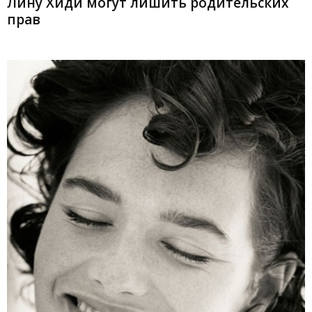
Лину Хиди могут лишить родительских
прав