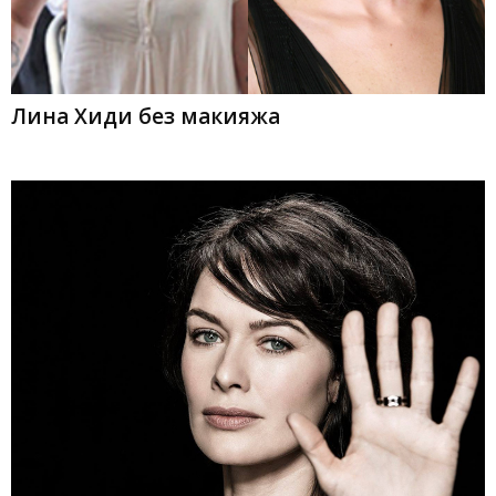
Лина Хиди без макияжа