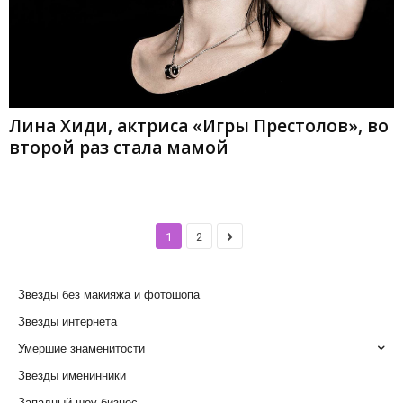
Лина Хиди, актриса «Игры Престолов», во
второй раз стала мамой
1
2
Звезды без макияжа и фотошопа
Звезды интернета
Умершие знаменитости
Звезды именинники
Западный шоу-бизнес