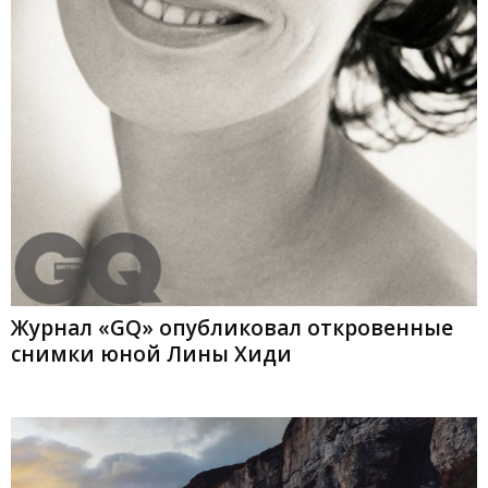
Журнал «GQ» опубликовал откровенные
снимки юной Лины Хиди