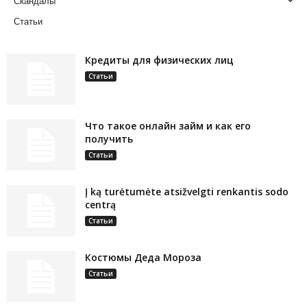
Скандалы
Статьи
Кредиты для физических лиц
Статьи
Что такое онлайн займ и как его
получить
Статьи
Į ką turėtumėte atsižvelgti renkantis sodo
centrą
Статьи
Костюмы Деда Мороза
Статьи