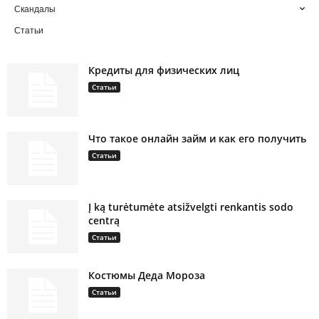
Скандалы
Статьи
Кредиты для физических лиц
Статьи
Что такое онлайн займ и как его получить
Статьи
Į ką turėtumėte atsižvelgti renkantis sodo
centrą
Статьи
Костюмы Деда Мороза
Статьи