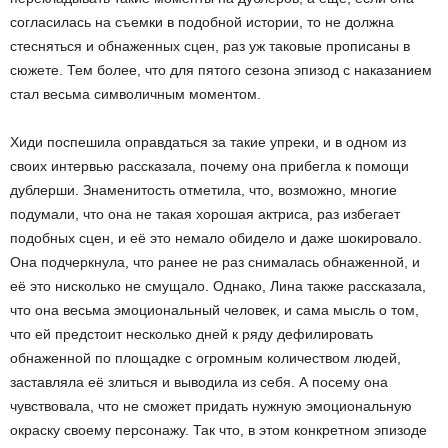
согласилась на съемки в подобной истории, то не должна
стесняться и обнаженных сцен, раз уж таковые прописаны в
сюжете. Тем более, что для пятого сезона эпизод с наказанием
стал весьма символичным моментом.
Хиди поспешила оправдаться за такие упреки, и в одном из
своих интервью рассказала, почему она прибегла к помощи
дублерши. Знаменитость отметила, что, возможно, многие
подумали, что она не такая хорошая актриса, раз избегает
подобных сцен, и её это немало обидело и даже шокировало.
Она подчеркнула, что ранее не раз снималась обнаженной, и
её это нисколько не смущало. Однако, Лина также рассказала,
что она весьма эмоциональный человек, и сама мысль о том,
что ей предстоит несколько дней к ряду дефилировать
обнаженной по площадке с огромным количеством людей,
заставляла её злиться и выводила из себя. А посему она
чувствовала, что не сможет придать нужную эмоциональную
окраску своему персонажу. Так что, в этом конкретном эпизоде