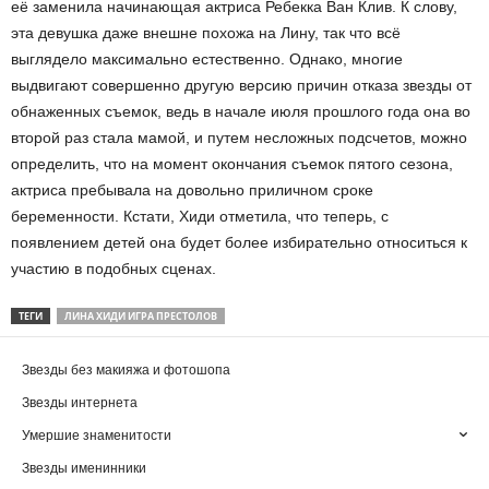
её заменила начинающая актриса Ребекка Ван Клив. К слову,
эта девушка даже внешне похожа на Лину, так что всё
выглядело максимально естественно. Однако, многие
выдвигают совершенно другую версию причин отказа звезды от
обнаженных съемок, ведь в начале июля прошлого года она во
второй раз стала мамой, и путем несложных подсчетов, можно
определить, что на момент окончания съемок пятого сезона,
актриса пребывала на довольно приличном сроке
беременности. Кстати, Хиди отметила, что теперь, с
появлением детей она будет более избирательно относиться к
участию в подобных сценах.
ТЕГИ
ЛИНА ХИДИ ИГРА ПРЕСТОЛОВ
Звезды без макияжа и фотошопа
Звезды интернета
Умершие знаменитости
Звезды именинники