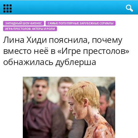
ЗАПАДНЫЙ ШОУ-БИЗНЕС
САМЫЕ ПОПУЛЯРНЫЕ ЗАРУБЕЖНЫЕ СЕРИАЛЫ
ИГРА ПРЕСТОЛОВ: АКТЕРЫ И РОЛИ
Лина Хиди пояснила, почему
вместо неё в «Игре престолов»
обнажилась дублерша