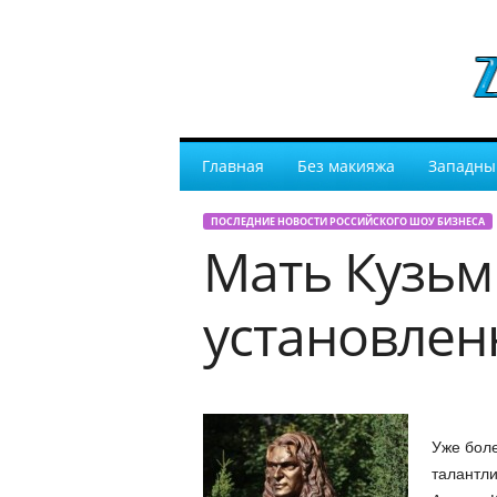
Главная
Без макияжа
Западны
ПОСЛЕДНИЕ НОВОСТИ РОССИЙСКОГО ШОУ БИЗНЕСА
Мать Кузьм
установлен
Уже боле
талантли