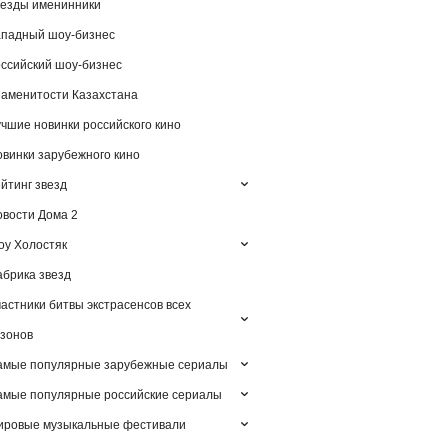
езды именинники
падный шоу-бизнес
ссийский шоу-бизнес
аменитости Казахстана
чшие новинки российского кино
винки зарубежного кино
йтинг звезд
вости Дома 2
у Холостяк
брика звезд
астники битвы экстрасенсов всех
зонов
амые популярные зарубежные сериалы
мые популярные российские сериалы
ировые музыкальные фестивали