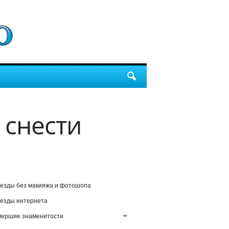
 снести
езды без макияжа и фотошопа
езды интернета
мершие знаменитости