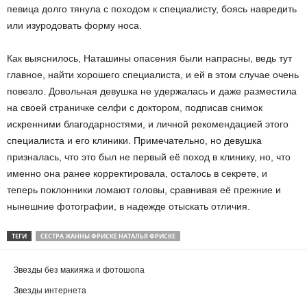
певица долго тянула с походом к специалисту, боясь навредить
или изуродовать форму носа.
Как выяснилось, Наташины опасения были напрасны, ведь тут
главное, найти хорошего специалиста, и ей в этом случае очень
повезло. Довольная девушка не удержалась и даже разместила
на своей страничке селфи с доктором, подписав снимок
искренними благодарностями, и личной рекомендацией этого
специалиста и его клиники. Примечательно, но девушка
призналась, что это был не первый её поход в клинику, но, что
именно она ранее корректировала, осталось в секрете, и
теперь поклонники ломают головы, сравнивая её прежние и
нынешние фотографии, в надежде отыскать отличия.
ТЕГИ
СЕСТРА ЖАННЫ ФРИСКЕ НАТАЛЬЯ ФРИСКЕ
Звезды без макияжа и фотошопа
Звезды интернета