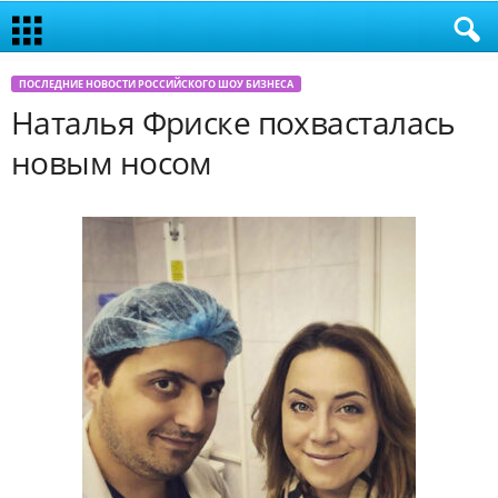
ПОСЛЕДНИЕ НОВОСТИ РОССИЙСКОГО ШОУ БИЗНЕСА
Наталья Фриске похвасталась
новым носом