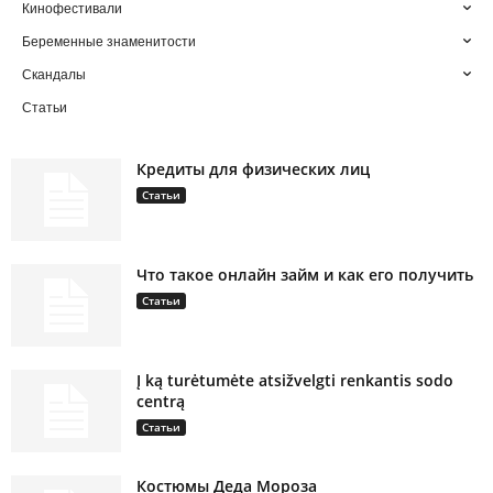
Кинофестивали
Беременные знаменитости
Скандалы
Статьи
Кредиты для физических лиц
Статьи
Что такое онлайн займ и как его получить
Статьи
Į ką turėtumėte atsižvelgti renkantis sodo
centrą
Статьи
Костюмы Деда Мороза