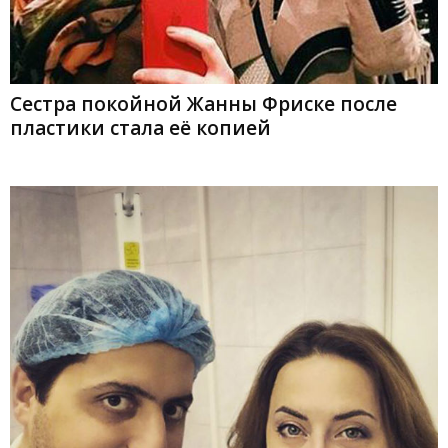
Сестра покойной Жанны Фриске после
пластики стала её копией