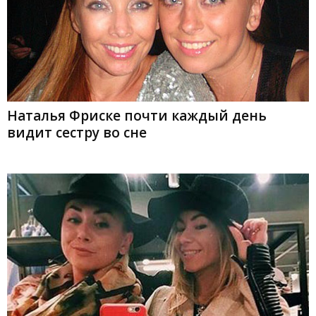
Наталья Фриске почти каждый день
видит сестру во сне