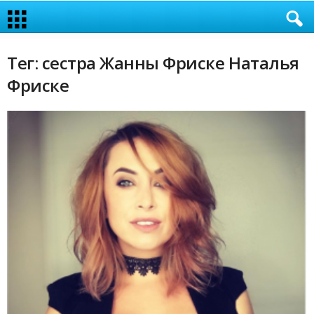
Тег: сестра Жанны Фриске Наталья
Фриске