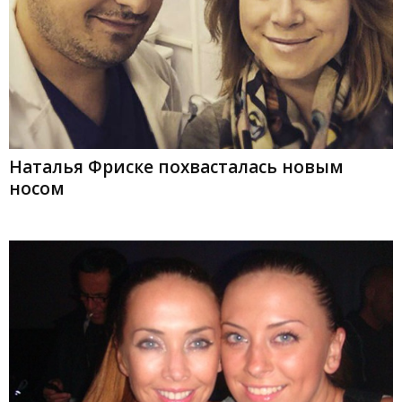
Наталья Фриске похвасталась новым
носом