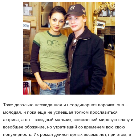
Тоже довольно неожиданная и неординарная парочка: она –
молодая, и пока еще не успевшая толком прославиться
актриса, а он – звездный мальчик, снискавший мировую славу и
всеобщее обожание, но утративший со временем всю свою
популярность. Их роман длился целых восемь лет, при этом, в