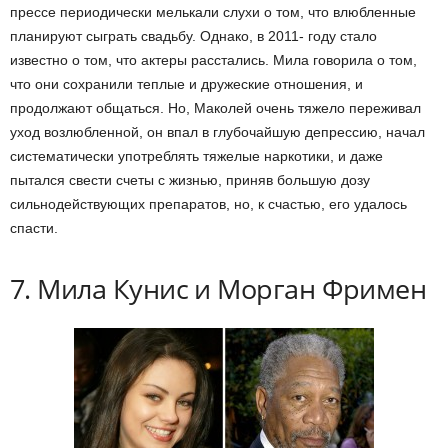
прессе периодически мелькали слухи о том, что влюбленные
планируют сыграть свадьбу. Однако, в 2011- году стало
известно о том, что актеры расстались. Мила говорила о том,
что они сохранили теплые и дружеские отношения, и
продолжают общаться. Но, Маколей очень тяжело переживал
уход возлюбленной, он впал в глубочайшую депрессию, начал
систематически употреблять тяжелые наркотики, и даже
пытался свести счеты с жизнью, приняв большую дозу
сильнодействующих препаратов, но, к счастью, его удалось
спасти.
7. Мила Кунис и Морган Фримен