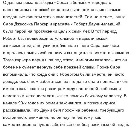
О давнем романе звезды «Секса в большом городе» с
наследником актерской династии ныне помнят лишь самые
преданные фанаты этих знаменитостей. Тем не менее, юные
Сара Джессика Паркер и красавчик Роберт Дауни-младший
были парой на протяжении целых семи лет. В тот период
Роберт был подвержен алкогольной и наркотической
зависимостям, а по уши влюбленная в него Сара всячески
старалась помочь избраннику и вытащить его из этого кошмара.
Тогда карьера парня шла под откос, и многим казалось, что он
более не сумеет вернуть себе прежней славы. Позже Сара
вспоминала, что когда они с Робертом были вместе, ей часто
доводилось о нем заботиться, вот тогда-то она и поняла, в чем
именно заключается разница между настоящей любовью и
неистовым желанием хоть как-то помочь близкому человеку. В
начале 90-х годов их роман закончился, а позже актриса
рассказывала, что Дауни был похож на ребенка, требующего
постоянного внимания, но он научил её тому, как
самоотверженно нужно заботиться о небезразличных ей людях.