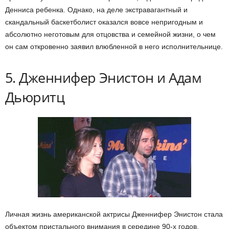
Денниса ребенка. Однако, на деле экстравагантный и
скандальный баскетболист оказался вовсе непригодным и
абсолютно неготовым для отцовства и семейной жизни, о чем
он сам откровенно заявил влюбленной в него исполнительнице.
5. Дженнифер Энистон и Адам
Дьюритц
Личная жизнь американской актрисы Дженнифер Энистон стала
объектом пристального внимания в середине 90-х годов,