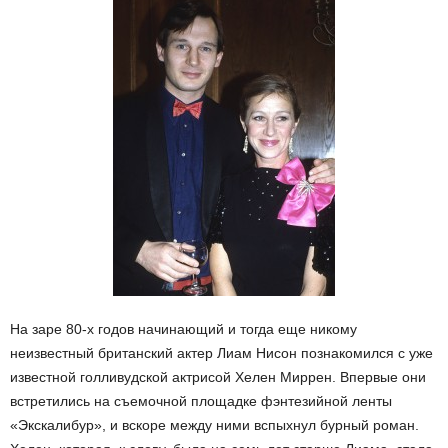
На заре 80-х годов начинающий и тогда еще никому
неизвестный британский актер Лиам Нисон познакомился с уже
известной голливудской актрисой Хелен Миррен. Впервые они
встретились на съемочной площадке фэнтезийной ленты
«Экскалибур», и вскоре между ними вспыхнул бурный роман.