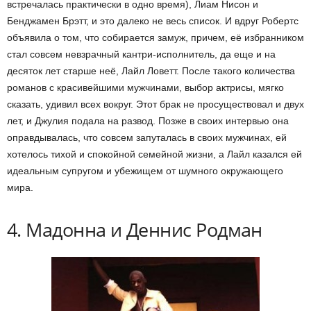
встречалась практически в одно время), Лиам Нисон и
Бенджамен Брэтт, и это далеко не весь список. И вдруг Робертс
объявила о том, что собирается замуж, причем, её избранником
стал совсем невзрачный кантри-исполнитель, да еще и на
десяток лет старше неё, Лайл Ловетт. После такого количества
романов с красивейшими мужчинами, выбор актрисы, мягко
сказать, удивил всех вокруг. Этот брак не просуществовал и двух
лет, и Джулия подала на развод. Позже в своих интервью она
оправдывалась, что совсем запуталась в своих мужчинах, ей
хотелось тихой и спокойной семейной жизни, а Лайл казался ей
идеальным супругом и убежищем от шумного окружающего
мира.
4. Мадонна и Деннис Родман