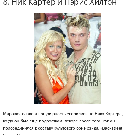
8. Ник Картер и Пэрис Хилтон
Мировая слава и популярность свалились на Ника Картера,
когда он был еще подростком, вскоре после того, как он
присоединился к составу культового бойз-бэнда «Backstreet