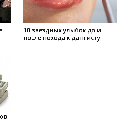
10 звездных улыбок до и
е
после похода к дантисту
ров