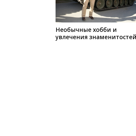
Необычные хобби и
увлечения знаменитосте