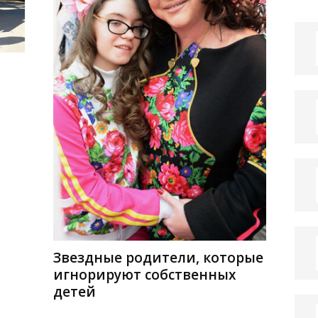
й
Звездные родители, которые
игнорируют собственных
детей