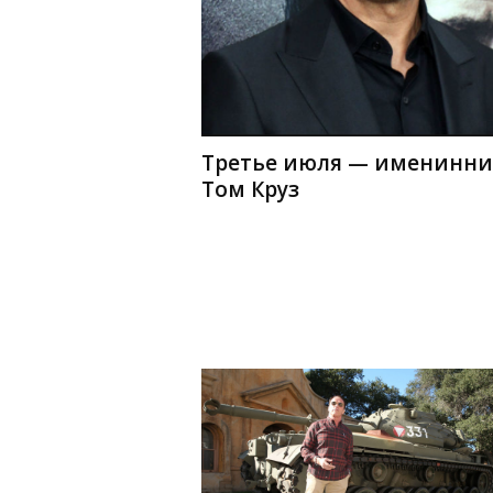
Третье июля — именинни
Том Круз