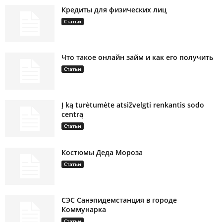
Кредиты для физических лиц
Статьи
Что такое онлайн займ и как его получить
Статьи
Į ką turėtumėte atsižvelgti renkantis sodo
centrą
Статьи
Костюмы Деда Мороза
Статьи
СЭС Санэпидемстанция в городе
Коммунарка
Статьи