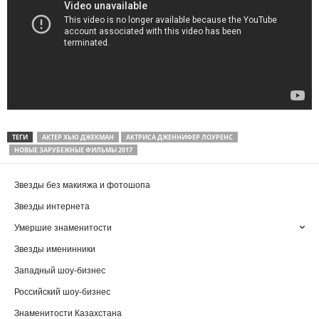
ТЕГИ
АКТЕР ХЬЮ ДЖЕКМАН
АКТРИСА ДЖЕННИФЕР ЛОУРЕНС
НОВЫЕ ЗАРУБЕЖНЫЕ ФИЛЬМЫ 2017
Звезды без макияжа и фотошопа
Звезды интернета
Умершие знаменитости
Звезды именинники
Западный шоу-бизнес
Российский шоу-бизнес
Знаменитости Казахстана