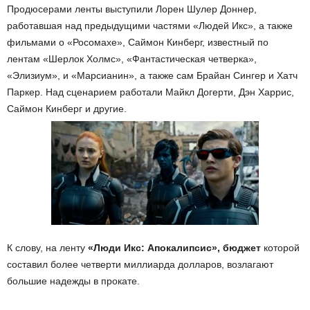
Продюсерами ленты выступили Лорен Шулер Доннер,
работавшая над предыдущими частями «Людей Икс», а также
фильмами о «Росомахе», Саймон Кинберг, известный по
лентам «Шерлок Холмс», «Фантастическая четверка»,
«Элизиум», и «Марсианин», а также сам Брайан Сингер и Хатч
Паркер. Над сценарием работали Майкл Догерти, Дэн Харрис,
Саймон Кинберг и другие.
К слову, на ленту
«Люди Икс: Апокалипсис», бюджет
которой
составил более четверти миллиарда долларов, возлагают
большие надежды в прокате.