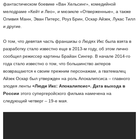
фантастическом боевике «Ван Хельсинг», комедийной
мелодраме «Кейт и Лео», и мюзикле «Отверженные», а также
Оливия Манн, Эван Питерс, Роуз Брин, Оскар Айзек, Лукас Тилл
и другие.
О том, что девятая часть франшизы о Людях Икс была взята в
разработку стало известно еще в 2013-м году, об этом лично
сообщил режиссер картины Брайан Сингер. В начале 2014-го
года стало известно о том, что большинство актеров
возвращаются к своим прежним персонажам, а гватемалец
Айзек Оскар был утвержден на роль Апокалипсиса – главного
злодея ленты
«Люди Икс: Апокалипсис». Дата выхода в
России
этого супергеройского фильма намечена на
следующий четверг – 19-е мая.