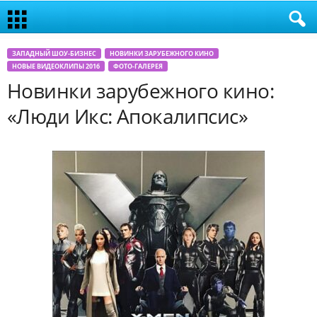
ЗАПАДНЫЙ ШОУ-БИЗНЕС
НОВИНКИ ЗАРУБЕЖНОГО КИНО
НОВЫЕ ВИДЕОКЛИПЫ 2016
ФОТО-ГАЛЕРЕЯ
Новинки зарубежного кино:
«Люди Икс: Апокалипсис»