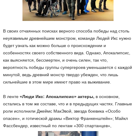
В своих отчаянных поисках верного способа победы над столь
неуязвимым древнейшим монстром, команде Людей Икс нужно
будет узнать как можно больше о происхождении и
особенностях своего собственного вида. Однако, Апокалипсис,
как выясняется, бессмертен, и очень силен, так что,
вероятность победы группы супергероев уменьшается с каждой
минутой, ведь древний монстр твердо убежден, что лишь
сильнейшие в этом мире имеют право на выживание.
В ленте
«Люди Икс: Апокалипсис» актеры,
в основном,
остались в том же составе, что и в предыдущих частях. Главные
роли исполнили Джеймс МакЭвой, звезда боевика «Особо
опасен», и готической драмы «Виктор Франкенштейн»; Майкл
Фассбендер, известный по лентам «300 спартанцев»,