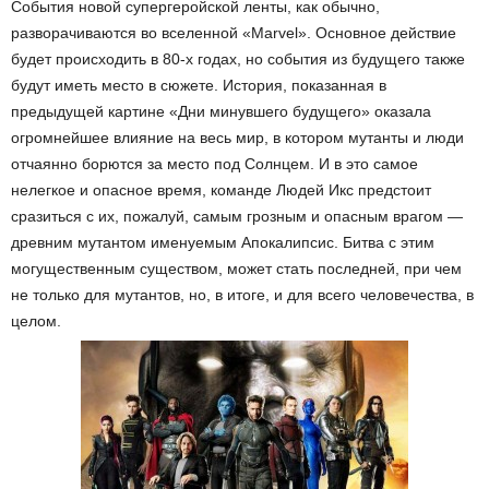
События новой супергеройской ленты, как обычно,
разворачиваются во вселенной «Marvel». Основное действие
будет происходить в 80-х годах, но события из будущего также
будут иметь место в сюжете. История, показанная в
предыдущей картине «Дни минувшего будущего» оказала
огромнейшее влияние на весь мир, в котором мутанты и люди
отчаянно борются за место под Солнцем. И в это самое
нелегкое и опасное время, команде Людей Икс предстоит
сразиться с их, пожалуй, самым грозным и опасным врагом —
древним мутантом именуемым Апокалипсис. Битва с этим
могущественным существом, может стать последней, при чем
не только для мутантов, но, в итоге, и для всего человечества, в
целом.