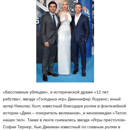
«Бесславные ублюдки», и исторической драме «12 лет
рабства»; звезда «Голодных игр» Дженнифер Лоуренс; юный
актер Николас Холт, известный благодаря ролям в фэнтезийной
истории «Джек – покоритель великанов», и кинокомедии «Тепло
наших тел». Также в ленте снимались звезда «Игры престолов»
Софии Тернер; Хью Джекман известный по главным ролям в