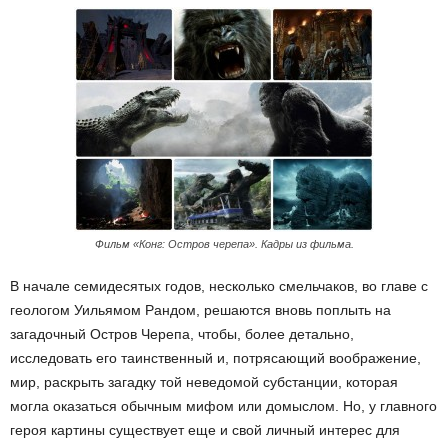
Фильм «Конг: Остров черепа». Кадры из фильма.
В начале семидесятых годов, несколько смельчаков, во главе с
геологом Уильямом Рандом, решаются вновь поплыть на
загадочный Остров Черепа, чтобы, более детально,
исследовать его таинственный и, потрясающий воображение,
мир, раскрыть загадку той неведомой субстанции, которая
могла оказаться обычным мифом или домыслом. Но, у главного
героя картины существует еще и свой личный интерес для