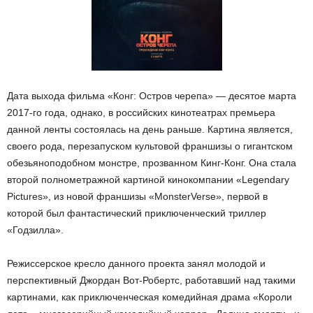
Дата выхода фильма «Конг: Остров черепа» — десятое марта
2017-го года, однако, в российских кинотеатрах премьера
данной ленты состоялась на день раньше. Картина является,
своего рода, перезапуском культовой франшизы о гигантском
обезьяноподобном монстре, прозванном Кинг-Конг. Она стала
второй полнометражной картиной кинокомпании «Legendary
Pictures», из новой франшизы «MonsterVerse», первой в
которой был фантастический приключенческий триллер
«Годзилла».
Режиссерское кресло данного проекта занял молодой и
перспективный Джордан Вот-Робертс, работавший над такими
картинами, как приключенческая комедийная драма «Короли