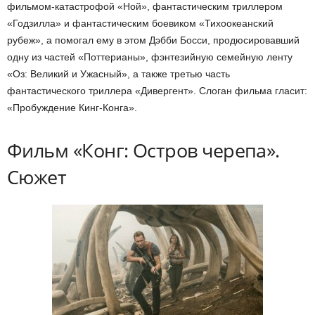
фильмом-катастрофой «Ной», фантастическим триллером
«Годзилла» и фантастическим боевиком «Тихоокеанский
рубеж», а помогал ему в этом Дэбби Босси, продюсировавший
одну из частей «Поттерианы», фэнтезийную семейную ленту
«Оз: Великий и Ужасный», а также третью часть
фантастического триллера «Дивергент». Слоган фильма гласит:
«Пробуждение Кинг-Конга».
Фильм «Конг: Остров черепа».
Сюжет