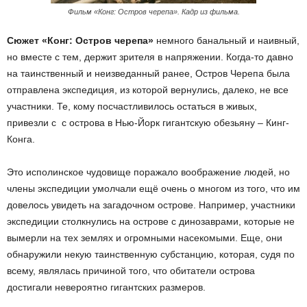
Фильм «Конг: Остров черепа». Кадр из фильма.
Сюжет «Конг: Остров черепа»
немного банальный и наивный,
но вместе с тем, держит зрителя в напряжении. Когда-то давно
на таинственный и неизведанный ранее, Остров Черепа была
отправлена экспедиция, из которой вернулись, далеко, не все
участники. Те, кому посчастливилось остаться в живых,
привезли с с острова в Нью-Йорк гигантскую обезьяну – Кинг-
Конга.
Это исполинское чудовище поражало воображение людей, но
члены экспедиции умолчали ещё очень о многом из того, что им
довелось увидеть на загадочном острове. Например, участники
экспедиции столкнулись на острове с динозаврами, которые не
вымерли на тех землях и огромными насекомыми. Еще, они
обнаружили некую таинственную субстанцию, которая, судя по
всему, являлась причиной того, что обитатели острова
достигали невероятно гигантских размеров.