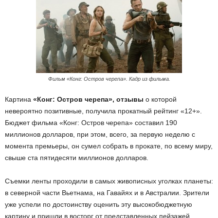
Фильм «Конг: Остров черепа». Кадр из фильма.
Картина
«Конг: Остров черепа», отзывы
о которой
невероятно позитивные, получила прокатный рейтинг «12+».
Бюджет фильма «Конг: Остров черепа» составил 190
миллионов долларов, при этом, всего, за первую неделю с
момента премьеры, он сумел собрать в прокате, по всему миру,
свыше ста пятидесяти миллионов долларов.
Съемки ленты проходили в самых живописных уголках планеты:
в северной части Вьетнама, на Гавайях и в Австралии. Зрители
уже успели по достоинству оценить эту высокобюджетную
картину и пришли в восторг от представленных пейзажей,