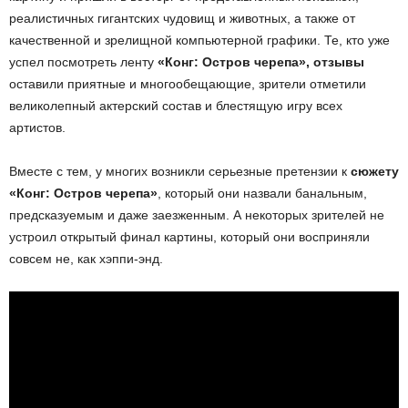
реалистичных гигантских чудовищ и животных, а также от
качественной и зрелищной компьютерной графики. Те, кто уже
успел посмотреть ленту
«Конг: Остров черепа», отзывы
оставили приятные и многообещающие, зрители отметили
великолепный актерский состав и блестящую игру всех
артистов.
Вместе с тем, у многих возникли серьезные претензии к
сюжету
«Конг: Остров черепа»
, который они назвали банальным,
предсказуемым и даже заезженным. А некоторых зрителей не
устроил открытый финал картины, который они восприняли
совсем не, как хэппи-энд.