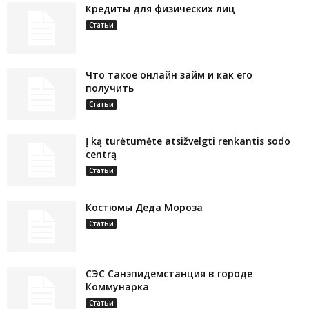
Кредиты для физических лиц
Статьи
Что такое онлайн займ и как его
получить
Статьи
Į ką turėtumėte atsižvelgti renkantis sodo
centrą
Статьи
Костюмы Деда Мороза
Статьи
СЭС Санэпидемстанция в городе
Коммунарка
Статьи