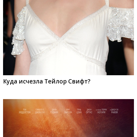
Куда исчезла Тейлор Свифт?