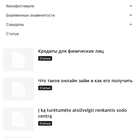
Кинофестивали
Беременные знаменитости
Скандалы
Статьи
Кредиты для физических лиц
Статьи
Что такое онлайн займ и как его получить
Статьи
Į ką turėtumėte atsižvelgti renkantis sodo
centrą
Статьи