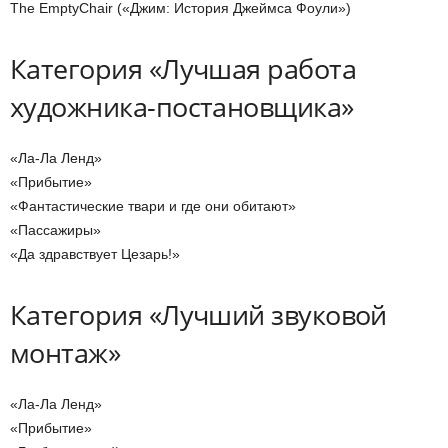
The EmptyChair («Джим: История Джеймса Фоули»)
Категория «Лучшая работа
художника-постановщика»
«Ла-Ла Ленд»
«Прибытие»
«Фантастические твари и где они обитают»
«Пассажиры»
«Да здравствует Цезарь!»
Категория «Лучший звуковой
монтаж»
«Ла-Ла Ленд»
«Прибытие»