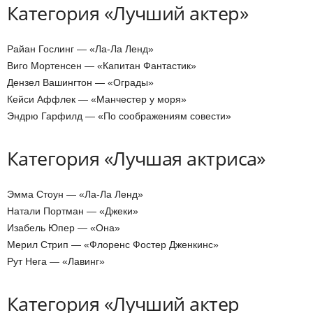
Категория «Лучший актер»
Райан Гослинг — «Ла-Ла Ленд»
Виго Мортенсен — «Капитан Фантастик»
Дензел Вашингтон — «Ограды»
Кейси Аффлек — «Манчестер у моря»
Эндрю Гарфилд — «По соображениям совести»
Категория «Лучшая актриса»
Эмма Стоун — «Ла-Ла Ленд»
Натали Портман — «Джеки»
Изабель Юпер — «Она»
Мерил Стрип — «Флоренс Фостер Дженкинс»
Рут Нега — «Лавинг»
Категория «Лучший актер