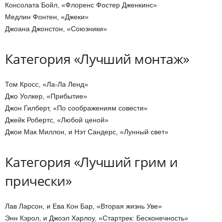
Консолата Бойл, «Флоренс Фостер Дженкинс»
Медлин Фонтен, «Джеки»
Джоана Джонстон, «Союзники»
Категория «Лучший монтаж»
Том Кросс, «Ла-Ла Ленд»
Джо Уолкер, «Прибытие»
Джон Гилберт, «По соображениям совести»
Джейк Робертс, «Любой ценой»
Джои Мак Миллон, и Нэт Сандерс, «Лунный свет»
Категория «Лучший грим и
прически»
Лав Ларсон, и Ева Кон Бар, «Вторая жизнь Уве»
Энн Кэрол, и Джоэл Харлоу, «Стартрек: Бесконечность»