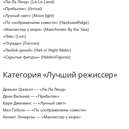
«Ла-Ла Ленд» (La-La Land)
«Прибытие» (Arrival)
«Лунный свет» (Moon light)
«По соображениям совести» (HacksawRidge)
«Манчестер у моря» (Manchester By the Sea)
«Лев» (Lion)
«Ограды» (Fences)
«Любой ценой» (Hell or Hight Water)
«Скрытые фигуры» (HiddenFigures)
Категория «Лучший режиссер»
Демьен Шазелл — «Ла-Ла Ленд»
Дени Вильнев — «Прибытие»
Бари Дженкинс — «Лунный свет»
Мел Гибсон — «По соображениям совести»
Кеннет Лонерган — «Манчестер у моря»