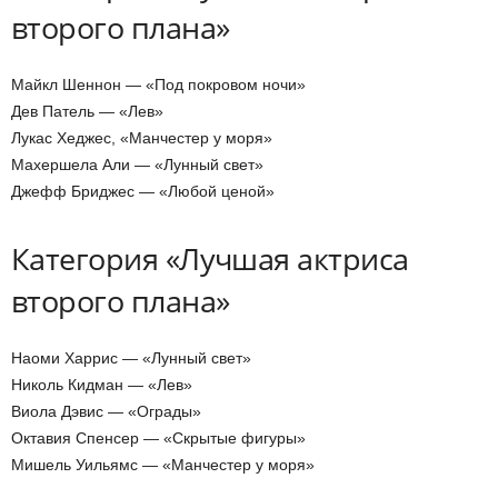
второго плана»
Майкл Шеннон — «Под покровом ночи»
Дев Патель — «Лев»
Лукас Хеджес, «Манчестер у моря»
Махершела Али — «Лунный свет»
Джефф Бриджес — «Любой ценой»
Категория «Лучшая актриса
второго плана»
Наоми Харрис — «Лунный свет»
Николь Кидман — «Лев»
Виола Дэвис — «Ограды»
Октавия Спенсер — «Скрытые фигуры»
Мишель Уильямс — «Манчестер у моря»