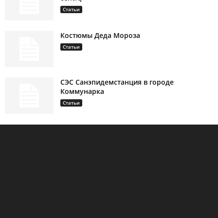
Статьи
Костюмы Деда Мороза
Статьи
СЭС Санэпидемстанция в городе
Коммунарка
Статьи