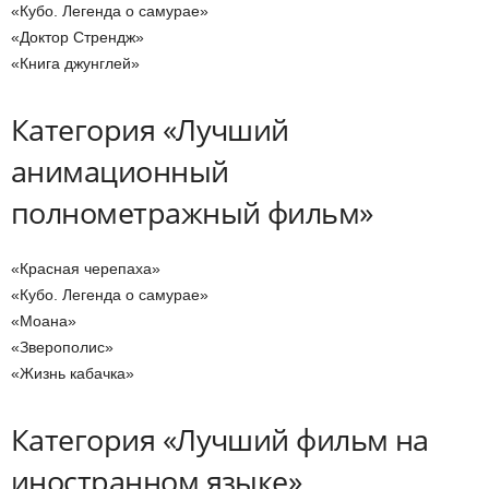
«Кубо. Легенда о самурае»
«Доктор Стрендж»
«Книга джунглей»
Категория «Лучший
анимационный
полнометражный фильм»
«Красная черепаха»
«Кубо. Легенда о самурае»
«Моана»
«Зверополис»
«Жизнь кабачка»
Категория «Лучший фильм на
иностранном языке»