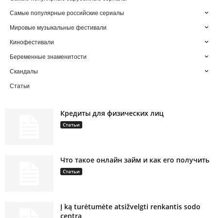
Самые популярные российские сериалы
Мировые музыкальные фестивали
Кинофестивали
Беременные знаменитости
Скандалы
Статьи
Кредиты для физических лиц
Статьи
Что такое онлайн займ и как его получить
Статьи
Į ką turėtumėte atsižvelgti renkantis sodo
centrą