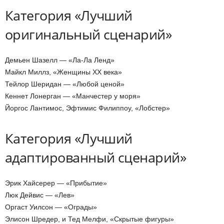
Категория «Лучший
оригинальный сценарий»
Демьен Шазелл — «Ла-Ла Ленд»
Майкл Миллз, «Женщины XX века»
Тейлор Шеридан — «Любой ценой»
Кеннет Лонерган — «Манчестер у моря»
Йоргос Лантимос, Эфтимис Филиппоу, «Лобстер»
Категория «Лучший
адаптированный сценарий»
Эрик Хайсерер — «Прибытие»
Люк Дейвис — «Лев»
Оргаст Уилсон — «Ограды»
Элисон Шредер, и Тед Мелфи, «Скрытые фигуры»