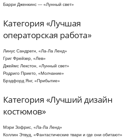
Барри Дженкинс — «Лунный свет»
Категория «Лучшая
операторская работа»
Линус Сандрегн, «Ла-Ла Ленд»
Григ Фрейзер, «Лев»
Джеймс Лекстон, «Лунный свет»
Родриго Прието, «Молчание»
Брэдфорд Янг, «Прибытие»
Категория «Лучший дизайн
костюмов»
Мэри Зофрис, «Ла-Ла Ленд»
Коллин Этвуд, «Фантастические твари и где они обитают»