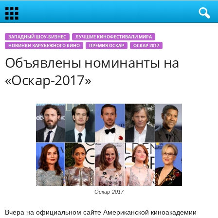
ЗАПАДНЫЙ ШОУ-БИЗНЕС
ЛУЧШИЕ КИНОФЕСТИВАЛИ МИРА
НОВИНКИ ЗАРУБЕЖНОГО КИНО
ПРЕМИЯ ОСКАР
ОСКАР 2017
Объявлены номинанты на
«Оскар-2017»
Оскар-2017
Вчера на официальном сайте Американской киноакадемии