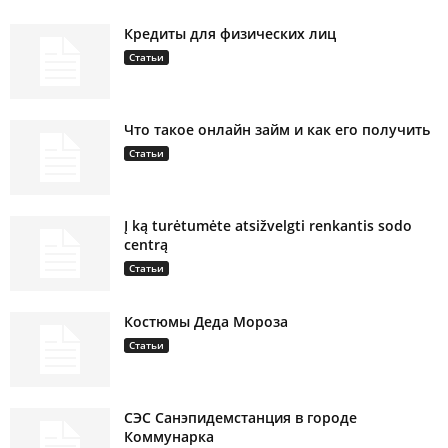
Кредиты для физических лиц
Статьи
Что такое онлайн займ и как его получить
Статьи
Į ką turėtumėte atsižvelgti renkantis sodo
centrą
Статьи
Костюмы Деда Мороза
Статьи
СЭС Санэпидемстанция в городе
Коммунарка