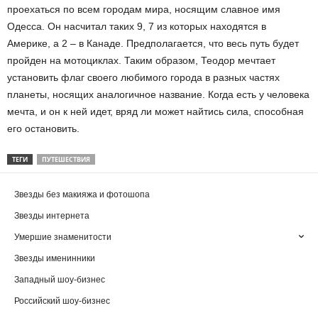
проехаться по всем городам мира, носящим славное имя
Одесса. Он насчитал таких 9, 7 из которых находятся в
Америке, а 2 – в Канаде. Предполагается, что весь путь будет
пройден на мотоциклах. Таким образом, Теодор мечтает
установить флаг своего любимого города в разных частях
планеты, носящих аналогичное название. Когда есть у человека
мечта, и он к ней идет, вряд ли может найтись сила, способная
его остановить.
ТЕГИ
ПУТЕШЕСТВИЯ
Звезды без макияжа и фотошопа
Звезды интернета
Умершие знаменитости
Звезды именинники
Западный шоу-бизнес
Российский шоу-бизнес