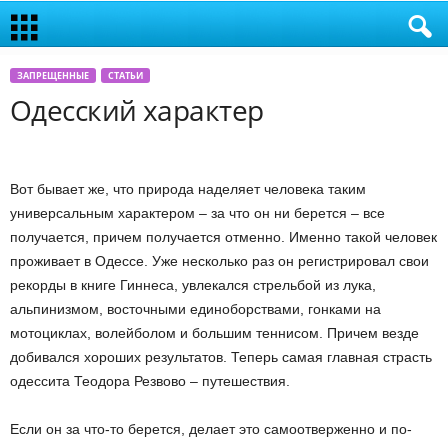
ЗАПРЕЩЕННЫЕ
СТАТЬИ
Одесский характер
Вот бывает же, что природа наделяет человека таким
универсальным характером – за что он ни берется – все
получается, причем получается отменно. Именно такой человек
проживает в Одессе. Уже несколько раз он регистрировал свои
рекорды в книге Гиннеса, увлекался стрельбой из лука,
альпинизмом, восточными единоборствами, гонками на
мотоциклах, волейболом и большим теннисом. Причем везде
добивался хороших результатов. Теперь самая главная страсть
одессита Теодора Резвово – путешествия.
Если он за что-то берется, делает это самоотверженно и по-