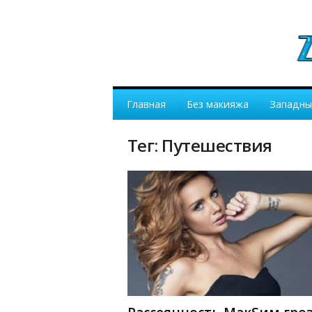
Главная
Без макияжа
Западны
Тег: Путешествия