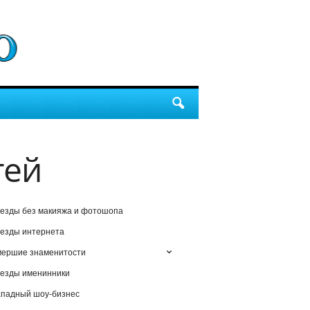
тей
езды без макияжа и фотошопа
езды интернета
мершие знаменитости
езды именинники
падный шоу-бизнес