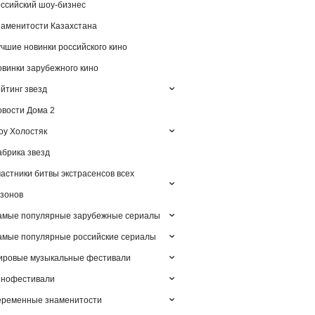
ссийский шоу-бизнес
аменитости Казахстана
чшие новинки российского кино
винки зарубежного кино
йтинг звезд
вости Дома 2
у Холостяк
брика звезд
астники битвы экстрасенсов всех
зонов
амые популярные зарубежные сериалы
мые популярные российские сериалы
ировые музыкальные фестивали
инофестивали
еременные знаменитости