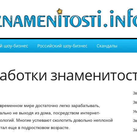
й шоу-бизнес
Российский шоу-бизнес
Скандалы
аботки знаменитос
Зв
Зв
временном мире достаточно легко зарабатывать,
У
ально не выходя из дома, посредством интернет-
ологий. Многие успевают сколотить довольно неплохой
Зв
тал еще в подростковом возрасте.
За