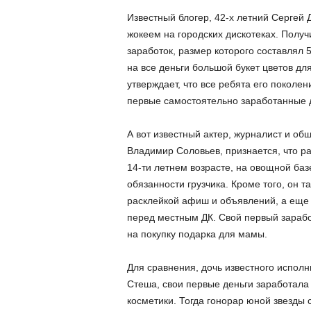
Известный блогер, 42-х летний Сергей
жокеем на городских дискотеках. Получ
заработок, размер которого составлял 5
на все деньги большой букет цветов дл
утверждает, что все ребята его поколен
первые самостоятельно заработанные 
А вот известный актер, журналист и об
Владимир Соловьев, признается, что р
14-ти летнем возрасте, на овощной баз
обязанности грузчика. Кроме того, он 
расклейкой афиш и объявлений, а еще
перед местным ДК. Свой первый зарабо
на покупку подарка для мамы.
Для сравнения, дочь известного исполн
Стеша, свои первые деньги заработала 
косметики. Тогда гонорар юной звезды