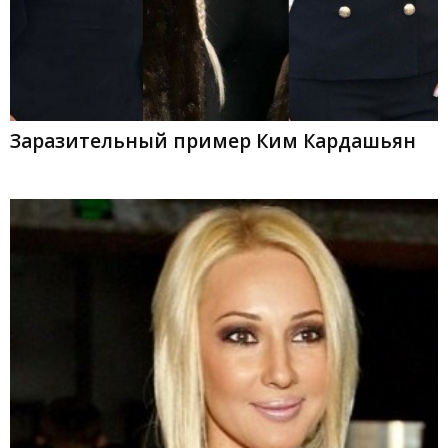
Заразительный пример Ким Кардашьян