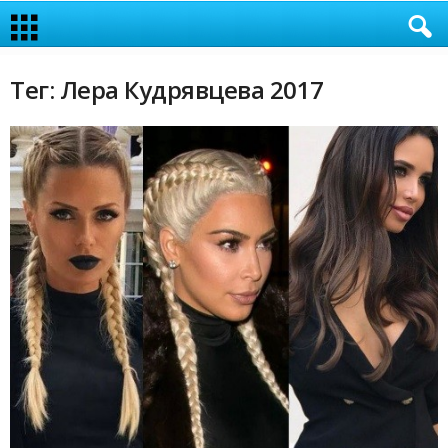
Тег: Лера Кудрявцева 2017