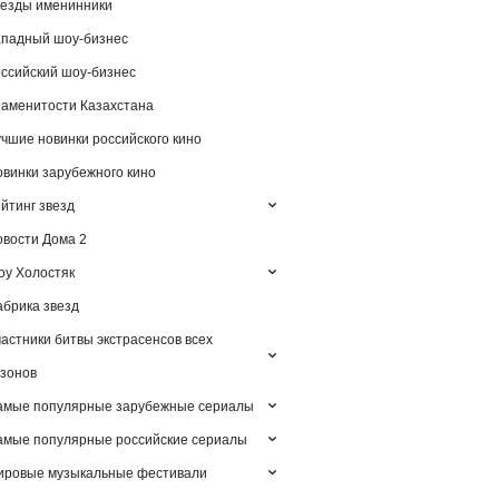
езды именинники
падный шоу-бизнес
ссийский шоу-бизнес
аменитости Казахстана
чшие новинки российского кино
винки зарубежного кино
йтинг звезд
вости Дома 2
у Холостяк
брика звезд
астники битвы экстрасенсов всех
зонов
амые популярные зарубежные сериалы
мые популярные российские сериалы
ировые музыкальные фестивали