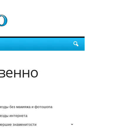
овенно
езды без макияжа и фотошопа
езды интернета
мершие знаменитости