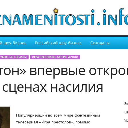
й шоу-бизнес
Российский шоу-бизнес
Скандалы
РУБЕЖНЫЕ СЕРИАЛЫ
ИГРА ПРЕСТОЛОВ: АКТЕРЫ И РОЛИ
тон» впервые откр
 сценах насилия
Зв
Зв
Популярнейший во всем мире фэнтезийный
У
телесериал «Игра престолов», помимо