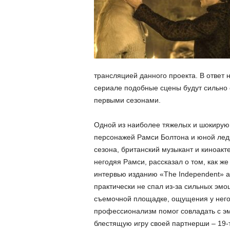
трансляцией данного проекта. В ответ н
сериале подобные сцены будут сильно 
первыми сезонами.
Одной из наиболее тяжелых и шокирую
персонажей Рамси Болтона и юной леди
сезона, британский музыкант и киноакт
негодяя Рамси, рассказал о том, как ж
интервью изданию «The Independent» ак
практически не спал из-за сильных эмо
съемочной площадке, ощущения у него 
профессионализм помог совладать с эм
блестящую игру своей партнерши – 19-