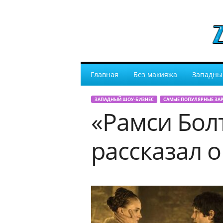
Главная
Без макияжа
Западны
ЗАПАДНЫЙ ШОУ-БИЗНЕС
САМЫЕ ПОПУЛЯРНЫЕ ЗА
«Рамси Бол
рассказал о