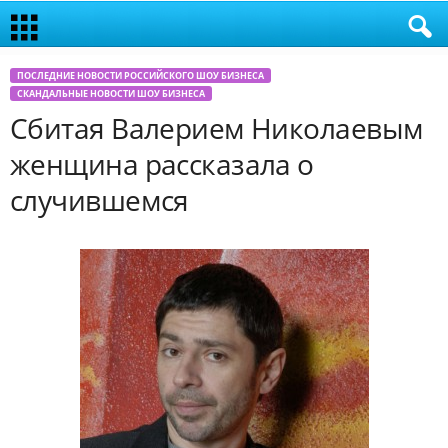
ПОСЛЕДНИЕ НОВОСТИ РОССИЙСКОГО ШОУ БИЗНЕСА
СКАНДАЛЬНЫЕ НОВОСТИ ШОУ БИЗНЕСА
Сбитая Валерием Николаевым
женщина рассказала о
случившемся