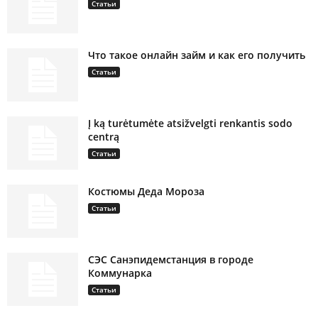
Статьи
Что такое онлайн займ и как его получить
Статьи
Į ką turėtumėte atsižvelgti renkantis sodo
centrą
Статьи
Костюмы Деда Мороза
Статьи
СЭС Санэпидемстанция в городе
Коммунарка
Статьи