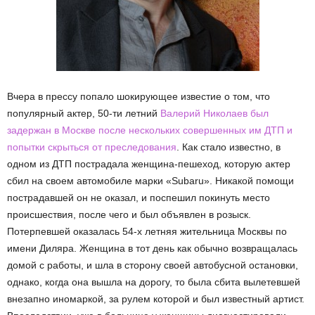
Вчера в прессу попало шокирующее известие о том, что
популярный актер, 50-ти летний
Валерий Николаев был
задержан в Москве после нескольких совершенных им ДТП и
попытки скрыться от преследования
. Как стало известно, в
одном из ДТП пострадала женщина-пешеход, которую актер
сбил на своем автомобиле марки «Subaru». Никакой помощи
пострадавшей он не оказал, и поспешил покинуть место
происшествия, после чего и был объявлен в розыск.
Потерпевшей оказалась 54-х летняя жительница Москвы по
имени Диляра. Женщина в тот день как обычно возвращалась
домой с работы, и шла в сторону своей автобусной остановки,
однако, когда она вышла на дорогу, то была сбита вылетевшей
внезапно иномаркой, за рулем которой и был известный артист.