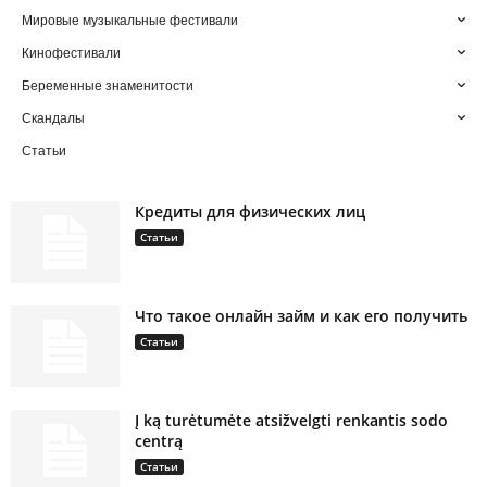
Мировые музыкальные фестивали
Кинофестивали
Беременные знаменитости
Скандалы
Статьи
Кредиты для физических лиц
Статьи
Что такое онлайн займ и как его получить
Статьи
Į ką turėtumėte atsižvelgti renkantis sodo
centrą
Статьи