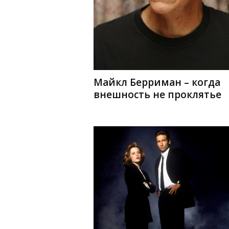
Майкл Берриман – когда
внешность не проклятье