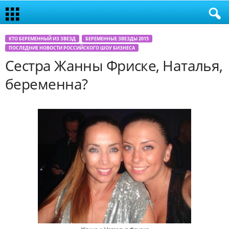
КТО БЕРЕМЕННЫЙ ИЗ ЗВЕЗД
БЕРЕМЕННЫЕ ЗВЕЗДЫ 2015
ПОСЛЕДНИЕ НОВОСТИ РОССИЙСКОГО ШОУ БИЗНЕСА
Сестра Жанны Фриске, Наталья,
беременна?