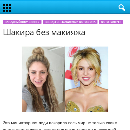
ЗАПАДНЫЙ ШОУ-БИЗНЕС
ЗВЕЗДЫ БЕЗ МАКИЯЖА И ФОТОШОПА
ФОТО-ГАЛЕРЕЯ
Шакира без макияжа
Эта миниатюрная леди покорила весь мир не только своим
ангельским голосом, зажигательными танцами и неземной