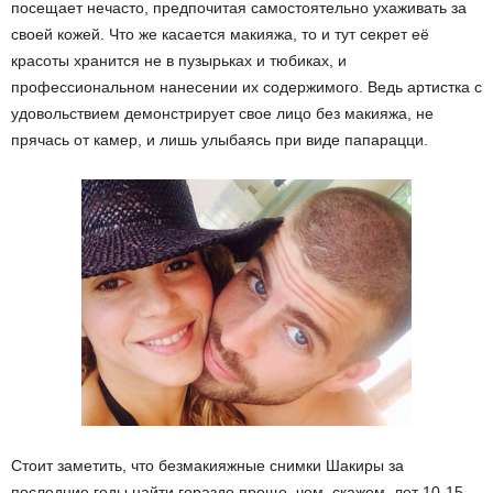
посещает нечасто, предпочитая самостоятельно ухаживать за
своей кожей. Что же касается макияжа, то и тут секрет её
красоты хранится не в пузырьках и тюбиках, и
профессиональном нанесении их содержимого. Ведь артистка с
удовольствием демонстрирует свое лицо без макияжа, не
прячась от камер, и лишь улыбаясь при виде папарацци.
Стоит заметить, что безмакияжные снимки Шакиры за
последние годы найти гораздо проще, чем, скажем, лет 10-15