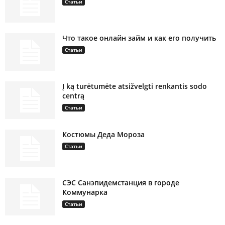
Статьи
Что такое онлайн займ и как его получить
Статьи
Į ką turėtumėte atsižvelgti renkantis sodo
centrą
Статьи
Костюмы Деда Мороза
Статьи
СЭС Санэпидемстанция в городе
Коммунарка
Статьи