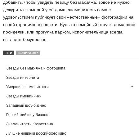
добавить, чтобы увидеть певицу без макияжа, вовсе не нужно
дежурить с камерой у её дома, знаменитость сама с
удовольствием публикует свои «естественные» фотографии на
своей страничке в соцсети. Будь то семейный отпуск, домашние
посиделки, или прогулка парком, исполнительница всегда
выглядит безупречно.
ТЕГИ
ШАКИРА 2017
Звезды без макияжа и фотошопа
Звезды интернета
Умершие знаменитости
Звезды именинники
Западный шоу-бизнес
Российский шоу-бизнес
Знаменитости Казахстана
Лучшие новинки российского кино