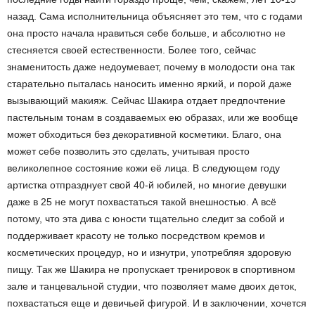
назад. Сама исполнительница объясняет это тем, что с годами
она просто начала нравиться себе больше, и абсолютно не
стесняется своей естественности. Более того, сейчас
знаменитость даже недоумевает, почему в молодости она так
старательно пыталась наносить именно яркий, и порой даже
вызывающий макияж. Сейчас Шакира отдает предпочтение
пастельным тонам в создаваемых ею образах, или же вообще
может обходиться без декоративной косметики. Благо, она
может себе позволить это сделать, учитывая просто
великолепное состояние кожи её лица. В следующем году
артистка отпразднует свой 40-й юбилей, но многие девушки
даже в 25 не могут похвастаться такой внешностью. А всё
потому, что эта дива с юности тщательно следит за собой и
поддерживает красоту не только посредством кремов и
косметических процедур, но и изнутри, употребляя здоровую
пищу. Так же Шакира не пропускает тренировок в спортивном
зале и танцевальной студии, что позволяет маме двоих деток,
похвастаться еще и девичьей фигурой. И в заключении, хочется