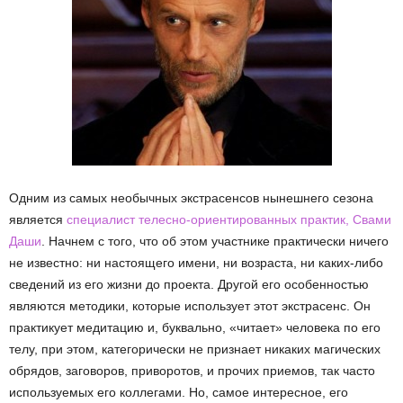
Одним из самых необычных экстрасенсов нынешнего сезона
является
специалист телесно-ориентированных практик, Свами
Даши
. Начнем с того, что об этом участнике практически ничего
не известно: ни настоящего имени, ни возраста, ни каких-либо
сведений из его жизни до проекта. Другой его особенностью
являются методики, которые использует этот экстрасенс. Он
практикует медитацию и, буквально, «читает» человека по его
телу, при этом, категорически не признает никаких магических
обрядов, заговоров, приворотов, и прочих приемов, так часто
используемых его коллегами. Но, самое интересное, его