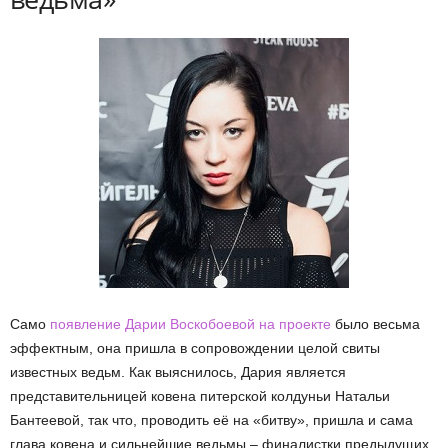
Само
появление Дарии Воскобоевой на проекте
было весьма
эффектным, она пришла в сопровождении целой свиты
известных ведьм. Как выяснилось, Дария является
представительницей ковена питерской колдуньи Натальи
Бантеевой, так что, проводить её на «битву», пришла и сама
глава ковена и сильнейшие ведьмы – финалистки предыдущих