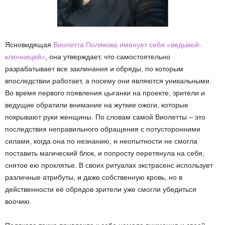
Ясновидящая
Виолетта Полякова именует себя «ведьмой-
ключницей»
, она утверждает, что самостоятельно
разрабатывает все заклинания и обряды, по которым
впоследствии работает, а посему они являются уникальными.
Во время первого появления цыганки на проекте, зрители и
ведущие обратили внимание на жуткие ожоги, которые
покрывают руки женщины. По словам самой Виолетты – это
последствия неправильного обращения с потусторонними
силами, когда она по незнанию, и неопытности не смогла
поставить магический блок, и попросту перетянула на себя,
снятое ею проклятье. В своих ритуалах экстрасенс использует
различные атрибуты, и даже собственную кровь, но в
действенности её обрядов зрители уже смогли убедиться
воочию.