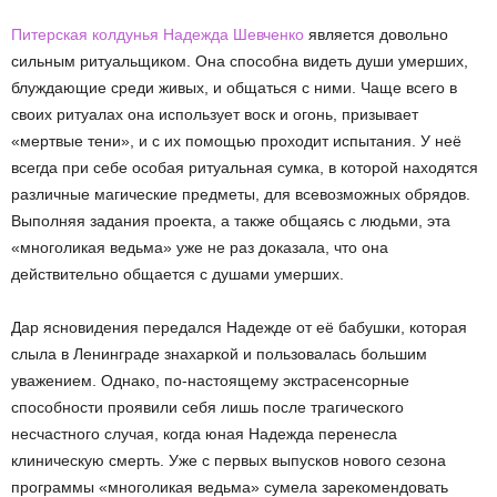
Питерская колдунья Надежда Шевченко
является довольно
сильным ритуальщиком. Она способна видеть души умерших,
блуждающие среди живых, и общаться с ними. Чаще всего в
своих ритуалах она использует воск и огонь, призывает
«мертвые тени», и с их помощью проходит испытания. У неё
всегда при себе особая ритуальная сумка, в которой находятся
различные магические предметы, для всевозможных обрядов.
Выполняя задания проекта, а также общаясь с людьми, эта
«многоликая ведьма» уже не раз доказала, что она
действительно общается с душами умерших.
Дар ясновидения передался Надежде от её бабушки, которая
слыла в Ленинграде знахаркой и пользовалась большим
уважением. Однако, по-настоящему экстрасенсорные
способности проявили себя лишь после трагического
несчастного случая, когда юная Надежда перенесла
клиническую смерть. Уже с первых выпусков нового сезона
программы «многоликая ведьма» сумела зарекомендовать