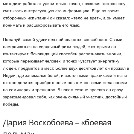
методики работают удивительно точно, позволяя экстрасенсу
считывать интересующую его информацию. Еще во время
отборочных испытаний он сказал: «тело не врет», а он умеет
понимать и расшифровывать его язык.
Пожалуй, самой удивительной является способность Свами
настраиваться на сердечный ритм людей, с которыми он
контактирует. Ясновидящий способен распознавать эмоции,
которые переживает человек, и тонко чувствует энергетику
людей, предметов и мест. Более двух десятков лет он прожил в
Индии, где занимался йогой, и восточными практиками и ныне
охотно делится приобретенным опытом со всеми желающими
на семинарах и тренингах. В новом сезоне проекта он сразу
зарекомендовал себя, как очень сильный участник, достойный
победы.
Дария Воскобоева – «боевая
ведьма»