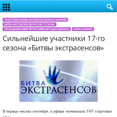
УЧАСТНИКИ БИТВЫ ЭКСТРАСЕНСОВ ВСЕХ СЕЗОНОВ
БИТВА ЭКСТРАСЕНСОВ РОССИЯ: 17 СЕЗОН
ПОСЛЕДНИЕ НОВОСТИ РОССИЙСКОГО ШОУ БИЗНЕСА
ФОТО-ГАЛЕРЕЯ
Сильнейшие участники 17-го
сезона «Битвы экстрасенсов»
В первых числах сентября, в эфире телеканала ТНТ стартовал