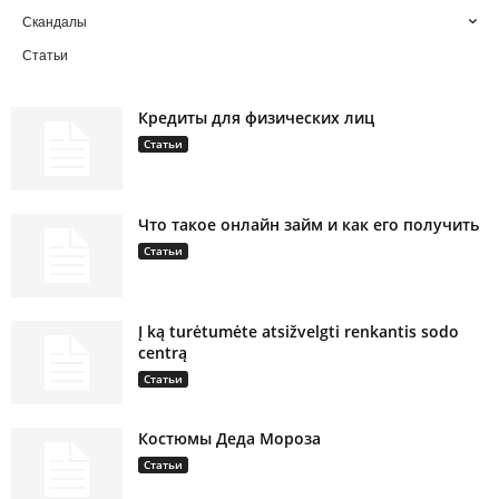
Скандалы
Статьи
Кредиты для физических лиц
Статьи
Что такое онлайн займ и как его получить
Статьи
Į ką turėtumėte atsižvelgti renkantis sodo
centrą
Статьи
Костюмы Деда Мороза
Статьи