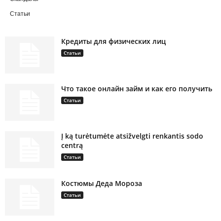
Статьи
Кредиты для физических лиц
Статьи
Что такое онлайн займ и как его получить
Статьи
Į ką turėtumėte atsižvelgti renkantis sodo
centrą
Статьи
Костюмы Деда Мороза
Статьи