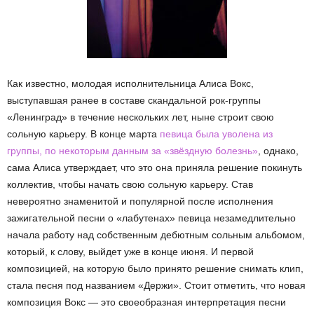
Как известно, молодая исполнительница Алиса Вокс,
выступавшая ранее в составе скандальной рок-группы
«Ленинград» в течение нескольких лет, ныне строит свою
сольную карьеру. В конце марта
певица была уволена из
группы, по некоторым данным за «звёздную болезнь»
, однако,
сама Алиса утверждает, что это она приняла решение покинуть
коллектив, чтобы начать свою сольную карьеру. Став
невероятно знаменитой и популярной после исполнения
зажигательной песни о «лабутенах» певица незамедлительно
начала работу над собственным дебютным сольным альбомом,
который, к слову, выйдет уже в конце июня. И первой
композицией, на которую было принято решение снимать клип,
стала песня под названием «Держи». Стоит отметить, что новая
композиция Вокс — это своеобразная интерпретация песни