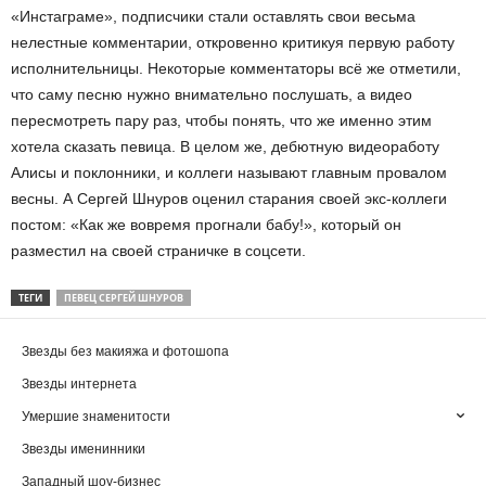
«Инстаграме», подписчики стали оставлять свои весьма
нелестные комментарии, откровенно критикуя первую работу
исполнительницы. Некоторые комментаторы всё же отметили,
что саму песню нужно внимательно послушать, а видео
пересмотреть пару раз, чтобы понять, что же именно этим
хотела сказать певица. В целом же, дебютную видеоработу
Алисы и поклонники, и коллеги называют главным провалом
весны. А Сергей Шнуров оценил старания своей экс-коллеги
постом: «Как же вовремя прогнали бабу!», который он
разместил на своей страничке в соцсети.
ТЕГИ
ПЕВЕЦ СЕРГЕЙ ШНУРОВ
Звезды без макияжа и фотошопа
Звезды интернета
Умершие знаменитости
Звезды именинники
Западный шоу-бизнес