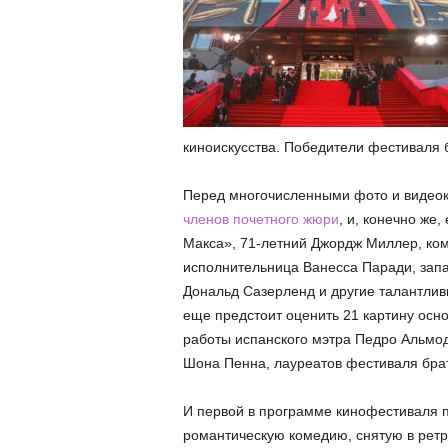
киноискусства. Победители фестиваля 
Перед многочисленными фото и видеок
членов почетного жюри
, и, конечно же
Макса», 71-летний Джордж Миллер, ком
исполнительница Ванесса Паради, запа
Дональд Сазерленд и другие талантлив
еще предстоит оценить 21 картину осно
работы испанского мэтра Педро Альмод
Шона Пенна, лауреатов фестиваля брат
И первой в программе кинофестиваля п
романтическую комедию, снятую в ретро