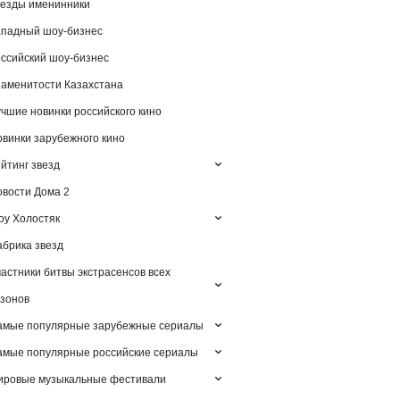
езды именинники
падный шоу-бизнес
ссийский шоу-бизнес
аменитости Казахстана
чшие новинки российского кино
винки зарубежного кино
йтинг звезд
вости Дома 2
у Холостяк
брика звезд
астники битвы экстрасенсов всех
зонов
амые популярные зарубежные сериалы
мые популярные российские сериалы
ировые музыкальные фестивали