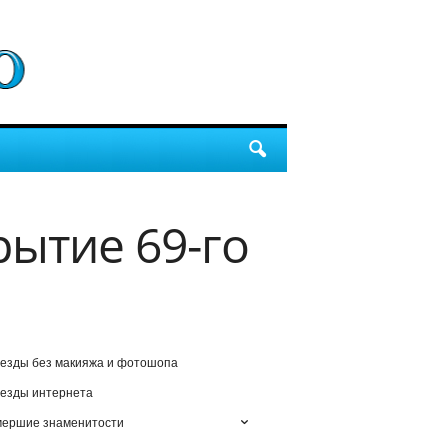
рытие 69-го
езды без макияжа и фотошопа
езды интернета
мершие знаменитости