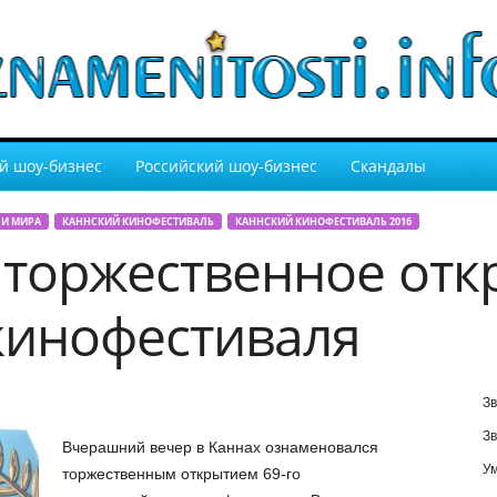
й шоу-бизнес
Российский шоу-бизнес
Скандалы
И МИРА
КАННСКИЙ КИНОФЕСТИВАЛЬ
КАННСКИЙ КИНОФЕСТИВАЛЬ 2016
 торжественное отк
кинофестиваля
Зв
Зв
Вчерашний вечер в Каннах ознаменовался
У
торжественным открытием 69-го