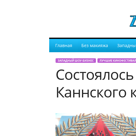
Главная
Без макияжа
Западны
ЗАПАДНЫЙ ШОУ-БИЗНЕС
ЛУЧШИЕ КИНОФЕСТИВАЛ
Состоялось
Каннского 