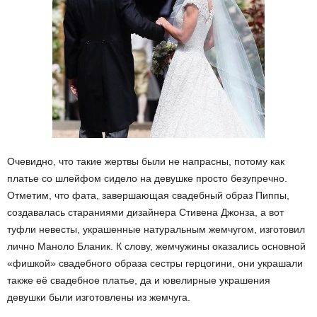
Очевидно, что такие жертвы были не напрасны, потому как
платье со шлейфом сидело на девушке просто безупречно.
Отметим, что фата, завершающая свадебный образ Пиппы,
создавалась стараниями дизайнера Стивена Джонза, а вот
туфли невесты, украшенные натуральным жемчугом, изготовил
лично Маноло Бланик. К слову, жемчужины оказались основной
«фишкой» свадебного образа сестры герцогини, они украшали
также её свадебное платье, да и ювелирные украшения
девушки были изготовлены из жемчуга.