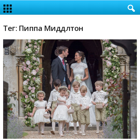
Тег: Пиппа Миддлтон