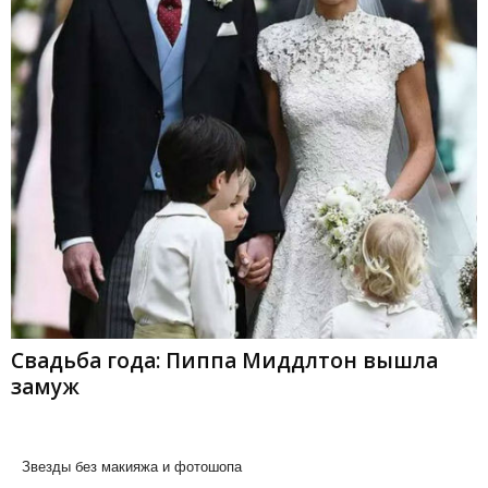
Свадьба года: Пиппа Миддлтон вышла
замуж
Звезды без макияжа и фотошопа