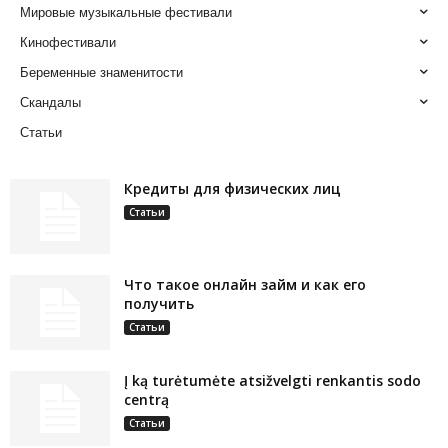
Мировые музыкальные фестивали
Кинофестивали
Беременные знаменитости
Скандалы
Статьи
Кредиты для физических лиц
Статьи
Что такое онлайн займ и как его
получить
Статьи
Į ką turėtumėte atsižvelgti renkantis sodo
centrą
Статьи