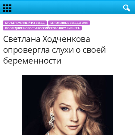
КТО БЕРЕМЕННЫЙ ИЗ ЗВЕЗД
БЕРЕМЕННЫЕ ЗВЕЗДЫ 2015
ПОСЛЕДНИЕ НОВОСТИ РОССИЙСКОГО ШОУ БИЗНЕСА
Светлана Ходченкова
опровергла слухи о своей
беременности