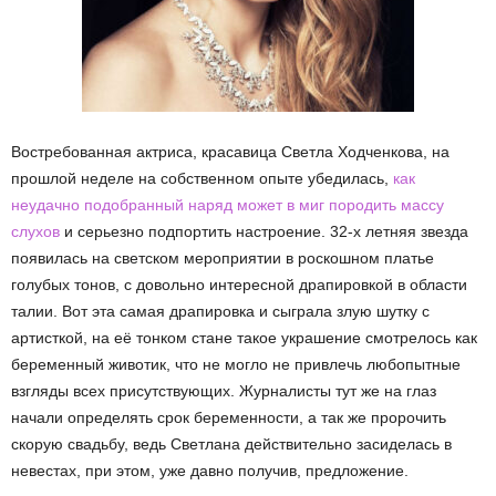
Востребованная актриса, красавица Светла Ходченкова, на
прошлой неделе на собственном опыте убедилась,
как
неудачно подобранный наряд может в миг породить массу
слухов
и серьезно подпортить настроение. 32-х летняя звезда
появилась на светском мероприятии в роскошном платье
голубых тонов, с довольно интересной драпировкой в области
талии. Вот эта самая драпировка и сыграла злую шутку с
артисткой, на её тонком стане такое украшение смотрелось как
беременный животик, что не могло не привлечь любопытные
взгляды всех присутствующих. Журналисты тут же на глаз
начали определять срок беременности, а так же пророчить
скорую свадьбу, ведь Светлана действительно засиделась в
невестах, при этом, уже давно получив, предложение.