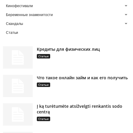
Кинофестивали
Беременные знаменитости
Скандалы
Статьи
Кредиты для физических лиц
Статьи
Что такое онлайн займ и как его получить
Статьи
Į ką turėtumėte atsižvelgti renkantis sodo
centrą
Статьи