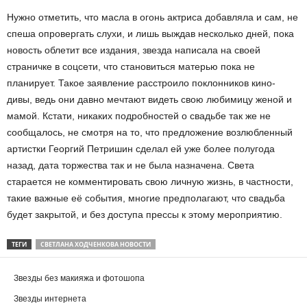
Нужно отметить, что масла в огонь актриса добавляла и сам, не
спеша опровергать слухи, и лишь выждав несколько дней, пока
новость облетит все издания, звезда написала на своей
страничке в соцсети, что становиться матерью пока не
планирует. Такое заявление расстроило поклонников кино-
дивы, ведь они давно мечтают видеть свою любимицу женой и
мамой. Кстати, никаких подробностей о свадьбе так же не
сообщалось, не смотря на то, что предложение возлюбленный
артистки Георгий Петришин сделал ей уже более полугода
назад, дата торжества так и не была назначена. Света
старается не комментировать свою личную жизнь, в частности,
такие важные её события, многие предполагают, что свадьба
будет закрытой, и без доступа прессы к этому мероприятию.
ТЕГИ
СВЕТЛАНА ХОДЧЕНКОВА НОВОСТИ
Звезды без макияжа и фотошопа
Звезды интернета