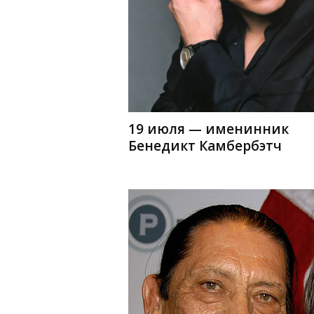
19 июля — именинник
Бенедикт Камбербэтч