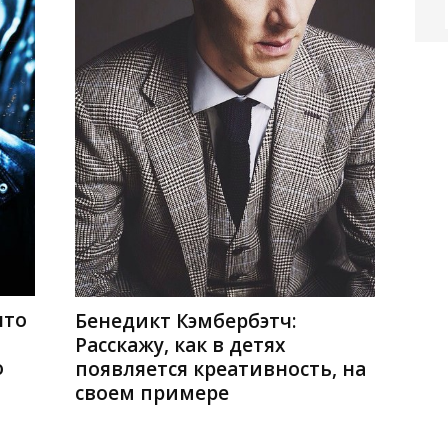
что
Бенедикт Кэмбербэтч:
Расскажу, как в детях
о
появляется креативность, на
своем примере