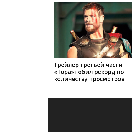
Трейлер третьей части
«Тора»побил рекорд по
количеству просмотров