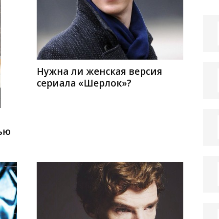
Нужна ли женская версия
сериала «Шерлок»?
ью