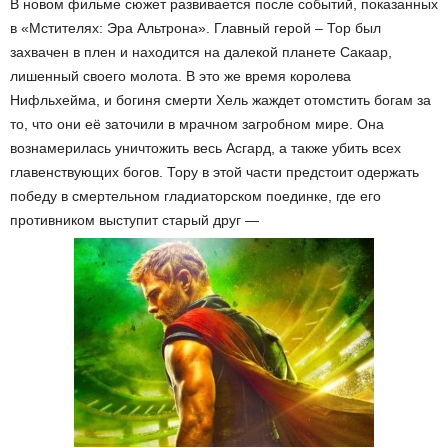
В новом фильме сюжет развивается после событий, показанных
в «Мстителях: Эра Альтрона». Главный герой – Тор был
захвачен в плен и находится на далекой планете Сакаар,
лишенный своего молота. В это же время королева
Нифльхейма, и богиня смерти Хель жаждет отомстить богам за
то, что они её заточили в мрачном загробном мире. Она
вознамерилась уничтожить весь Асгард, а также убить всех
главенствующих богов. Тору в этой части предстоит одержать
победу в смертельном гладиаторском поединке, где его
противником выступит старый друг —