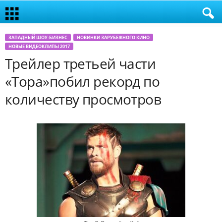
ЗАПАДНЫЙ ШОУ-БИЗНЕС
НОВИНКИ ЗАРУБЕЖНОГО КИНО
НОВЫЕ ВИДЕОКЛИПЫ 2017
Трейлер третьей части
«Тора»побил рекорд по
количеству просмотров