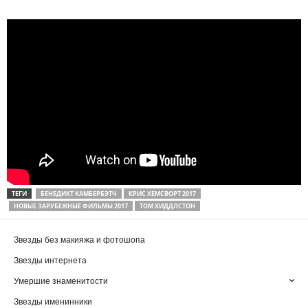
ТЕГИ
БЕНЕДИКТ КАМБЕРБЭТЧ
КРИС ХЕМСВОРТ 2017
НОВЫЕ ЗАРУБЕЖНЫЕ ФИЛЬМЫ 2017
ТОМ ХИДДЛСТОН
Звезды без макияжа и фотошопа
Звезды интернета
Умершие знаменитости
Звезды именинники