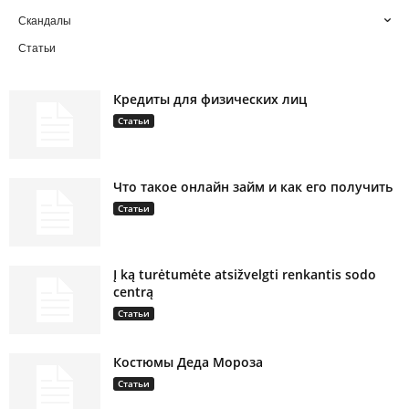
Скандалы
Статьи
Кредиты для физических лиц
Статьи
Что такое онлайн займ и как его получить
Статьи
Į ką turėtumėte atsižvelgti renkantis sodo
centrą
Статьи
Костюмы Деда Мороза
Статьи