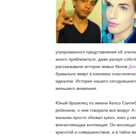
утрированного представления об эталон
много приблизиться, даже рискуя собс
рассказывали истории живых Кенов
Джа
буквально живут в клиниках пластическ
идеалом. История нашего сегодняшнего
меньшего внимания.
Юный бразилец по имени Келсо Сантиб
ребенком, о чем говорили все вокруг.
А
мальчик просто обожал кукол, коих у не
впечатляющая коллекция. Он восхищал
красотой и совершенством, и в тайне м