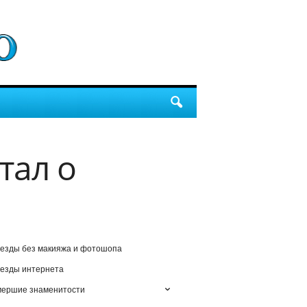
тал о
езды без макияжа и фотошопа
езды интернета
мершие знаменитости