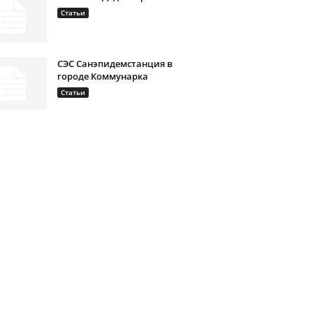
Статьи
СЭС Санэпидемстанция в
городе Коммунарка
Статьи