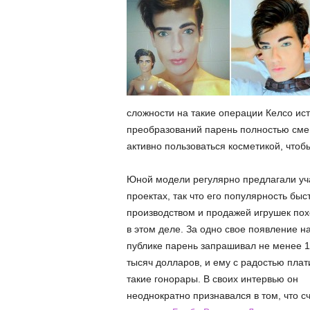
сложности на такие операции Келсо ис
преобразований парень полностью смен
активно пользоваться косметикой, чтоб
Юной модели регулярно предлагали уча
проектах, так что его популярность быс
производством и продажей игрушек похо
в этом деле.
За одно свое появление н
публике парень запрашивал не менее 1
тысяч долларов, и ему с радостью плат
такие гонорары. В своих интервью он
неоднократно признавался в том, что с