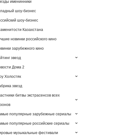
езды именинники
падный шоу-бизнес
ссийский шоу-бизнес
аменитости Казахстана
чшие новинки российского кино
винки зарубежного кино
йтинг звезд
вости Дома 2
у Холостяк
брика звезд
астники битвы экстрасенсов всех
зонов
амые популярные зарубежные сериалы
мые популярные российские сериалы
ировые музыкальные фестивали