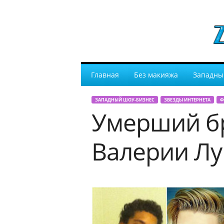
Главная
Без макияжа
Западны
ЗАПАДНЫЙ ШОУ-БИЗНЕС
ЗВЕЗДЫ ИНТЕРНЕТА
Ф
Умерший бр
Валерии Л