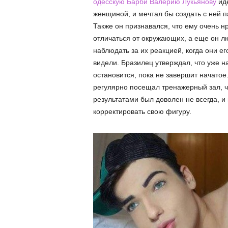
одесскую Барби Валерию Лукьянову
ид
женщиной, и мечтал бы создать с ней п
Также он признавался, что ему очень н
отличаться от окружающих, а еще он л
наблюдать за их реакцией, когда они ег
видели. Бразилец утверждал, что уже н
остановится, пока не завершит начатое
регулярно посещал тренажерный зал, ч
результатами был доволен не всегда, 
корректировать свою фигуру.