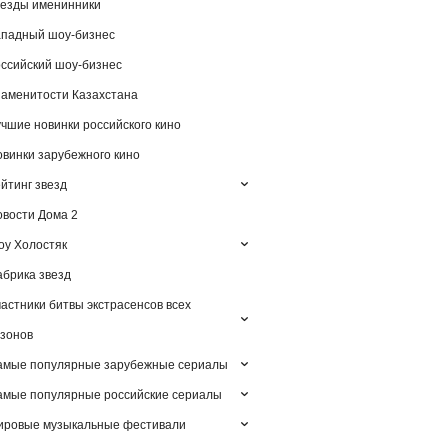
езды именинники
падный шоу-бизнес
ссийский шоу-бизнес
аменитости Казахстана
чшие новинки российского кино
винки зарубежного кино
йтинг звезд
вости Дома 2
у Холостяк
брика звезд
астники битвы экстрасенсов всех
зонов
амые популярные зарубежные сериалы
мые популярные российские сериалы
ировые музыкальные фестивали