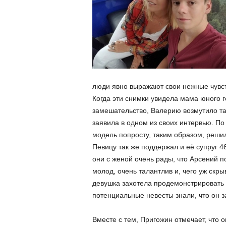
люди явно выражают свои нежные чувств
Когда эти снимки увидела мама юного 
замешательство, Валерию возмутило та
заявила в одном из своих интервью. П
модель попросту, таким образом, решил
Певицу так же поддержал и её супруг 4
они с женой очень рады, что Арсений п
молод, очень талантлив и, чего уж скрыв
девушка захотела продемонстрировать в
потенциальные невесты знали, что он з
Вместе с тем, Пригожин отмечает, что о