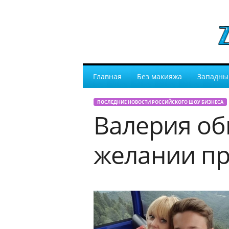
Главная
Без макияжа
Западны
ПОСЛЕДНИЕ НОВОСТИ РОССИЙСКОГО ШОУ БИЗНЕСА
Валерия об
желании пр