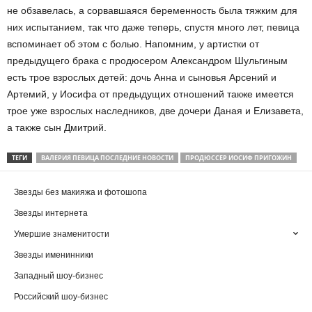
не обзавелась, а сорвавшаяся беременность была тяжким для
них испытанием, так что даже теперь, спустя много лет, певица
вспоминает об этом с болью. Напомним, у артистки от
предыдущего брака с продюсером Александром Шульгиным
есть трое взрослых детей: дочь Анна и сыновья Арсений и
Артемий, у Иосифа от предыдущих отношений также имеется
трое уже взрослых наследников, две дочери Даная и Елизавета,
а также сын Дмитрий.
ТЕГИ
ВАЛЕРИЯ ПЕВИЦА ПОСЛЕДНИЕ НОВОСТИ
ПРОДЮССЕР ИОСИФ ПРИГОЖИН
Звезды без макияжа и фотошопа
Звезды интернета
Умершие знаменитости
Звезды именинники
Западный шоу-бизнес
Российский шоу-бизнес