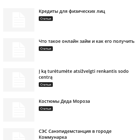
Кредиты для физических лиц
Статьи
Что такое онлайн займ и как его получить
Статьи
Į ką turėtumėte atsižvelgti renkantis sodo
centrą
Статьи
Костюмы Деда Мороза
Статьи
СЭС Санэпидемстанция в городе
Коммунарка