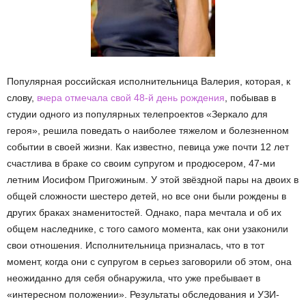
Популярная российская исполнительница Валерия, которая, к
слову,
вчера отмечала свой 48-й день рождения
, побывав в
студии одного из популярных телепроектов «Зеркало для
героя», решила поведать о наиболее тяжелом и болезненном
событии в своей жизни. Как известно, певица уже почти 12 лет
счастлива в браке со своим супругом и продюсером, 47-ми
летним Иосифом Пригожиным. У этой звёздной пары на двоих в
общей сложности шестеро детей, но все они были рождены в
других браках знаменитостей. Однако, пара мечтала и об их
общем наследнике, с того самого момента, как они узаконили
свои отношения. Исполнительница призналась, что в тот
момент, когда они с супругом в серьез заговорили об этом, она
неожиданно для себя обнаружила, что уже пребывает в
«интересном положении». Результаты обследования и УЗИ-