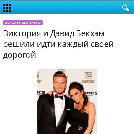
ЗАПАДНЫЙ ШОУ-БИЗНЕС
Виктория и Дэвид Бекхэм
решили идти каждый своей
дорогой