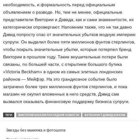
необходимость, и формальность перед официальным
объявлением о разводе. Но, тем не менее, официальные
представители Виктории и Дэвида, как и сами знаменитости, их
категорически опровергают. Напомним также, что не так давно
Дэвид попросту спас от значительных убытков модную империю
супруги. Он выделил более пяти миллионов фунтов стерлингов,
чтобы покрыть значительные убытки, которые потерпел бренд
Виктории в прошлом году. Такие внушительные потери были
связаны, по большей части, с открытием большого бутика
«Victoria Beckham» в одном из самых элитных лондонских
районов — Мейфэр. На это грандиозное событие было
затрачено более трех миллионов фунтов стерлингов, и пока
магазин не окупил вложенных в него средств, Дэвид сам
вызвался оказывать финансовую поддержку бизнеса супруги.
ТЕГИ
ВИКТОРИЯ БЕКХЭМ ПОСЛЕДНИЕ НОВОСТИ
ФУТБОЛИСТ ДЭВИД БЕКХЭМ
Звезды без макияжа и фотошопа