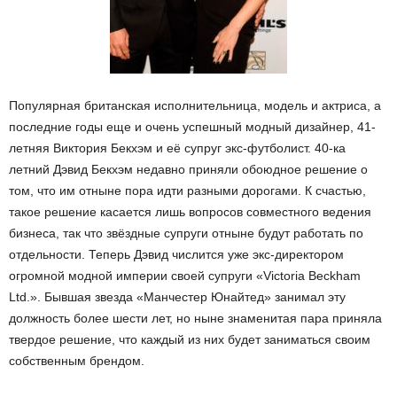
Популярная британская исполнительница, модель и актриса, а
последние годы еще и очень успешный модный дизайнер, 41-
летняя Виктория Бекхэм и её супруг экс-футболист. 40-ка
летний Дэвид Бекхэм недавно приняли обоюдное решение о
том, что им отныне пора идти разными дорогами. К счастью,
такое решение касается лишь вопросов совместного ведения
бизнеса, так что звёздные супруги отныне будут работать по
отдельности. Теперь Дэвид числится уже экс-директором
огромной модной империи своей супруги «Victoria Beckham
Ltd.». Бывшая звезда «Манчестер Юнайтед» занимал эту
должность более шести лет, но ныне знаменитая пара приняла
твердое решение, что каждый из них будет заниматься своим
собственным брендом.