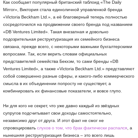
Как сообщает популярный британский таблоид «The Daily
Mirror», Виктория стала единоличной управленкой бренда
«Victoria Beckham Ltd.», а её благоверный теперь полностью
сосредоточился на продвижении своего бренда под названием
«DB Ventures Limited». Такая внезапная и довольно
подозрительная реструктуризация их семейного бизнеса
связана, прежде всего, с некоторыми важными бухгалтерскими
вопросами. Так, если верить словам официальных
представителей семейства Бекхэм, то сами бренды «DB
Ventures Limited», а также «Victoria Beckham Ltd.» представляют
собой совершенно разные сферы, и какого-либо коммерческого
смысла в их объединении попросту не существует, а
комбинировать их финансовые показатели, и вовсе глупо.
Ни для кого не секрет, что уже давно каждый из звёздных
супругов подсчитывает свои доходы самостоятельно,
независимо друг от друга. И этот факт не смог не
спровоцировать
слухов о том, что брак фактически распался
, а
нынешняя реструктуризация бизнеса – это всего лишь