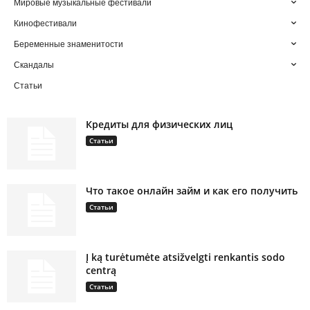
Мировые музыкальные фестивали
Кинофестивали
Беременные знаменитости
Скандалы
Статьи
Кредиты для физических лиц
Статьи
Что такое онлайн займ и как его получить
Статьи
Į ką turėtumėte atsižvelgti renkantis sodo
centrą
Статьи