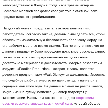
непосредственно в Лондоне, тогда из-за травмы актер на
несколько месяцев прекратил свое участие в съемках, пока
продолжалась его реабилитация.
На данный момент представитель актера заявляет, что
работодатели, согласно закона, должны были делать всё, чтобы
обеспечить максимальную безопасность Харрисону Форду, на
его рабочем месте во время съемок. Так же он уточняет, что по
данному инциденту было проведено детальное расследование,
так что у актера и его представителей на руках сейчас
достаточно материалов и доказательств, которые позволят им
засудить «Foodles Production», которая, к слову, является
дочерним предприятием «Walt Disney» за халатность. Известно,
что судебное разбирательство по данному делу начнется в
середине мая этого года. На данный момент не разглашается,
какую именно сумму компенсации актер потребует у
кинокомпании. Напомним так же, что на днях
стартовали
съемки восьмого эпизода космической саги
, который обещает