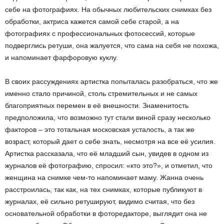
себе на фотографиях. На обычных любительских снимках без
обработки, актриса кажется самой себе старой, а на
фотографиях с профессиональных фотосессий, которые
подверглись ретуши, она жалуется, что сама на себя не похожа,
и напоминает фарфоровую куклу.
В своих рассуждениях артистка попыталась разобраться, что же
именно стало причиной, столь стремительных и не самых
благоприятных перемен в её внешности. Знаменитость
предположила, что возможно тут стали виной сразу несколько
факторов – это тотальная московская усталость, а так же
возраст, который дает о себе знать, несмотря на все её усилия.
Артистка рассказала, что её младший сын, увидев в одном из
журналов её фотографию, спросил: «кто это?», и отметил, что
женщина на снимке чем-то напоминает маму. Жанна очень
расстроилась, так как, на тех снимках, которые публикуют в
журналах, её сильно ретушируют, видимо считая, что без
основательной обработки в фоторедакторе, выглядит она не