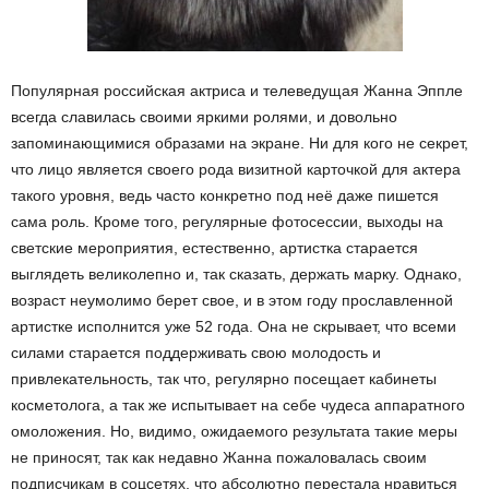
Популярная российская актриса и телеведущая Жанна Эппле
всегда славилась своими яркими ролями, и довольно
запоминающимися образами на экране. Ни для кого не секрет,
что лицо является своего рода визитной карточкой для актера
такого уровня, ведь часто конкретно под неё даже пишется
сама роль. Кроме того, регулярные фотосессии, выходы на
светские мероприятия, естественно, артистка старается
выглядеть великолепно и, так сказать, держать марку. Однако,
возраст неумолимо берет свое, и в этом году прославленной
артистке исполнится уже 52 года. Она не скрывает, что всеми
силами старается поддерживать свою молодость и
привлекательность, так что, регулярно посещает кабинеты
косметолога, а так же испытывает на себе чудеса аппаратного
омоложения. Но, видимо, ожидаемого результата такие меры
не приносят, так как недавно Жанна пожаловалась своим
подписчикам в соцсетях, что абсолютно перестала нравиться