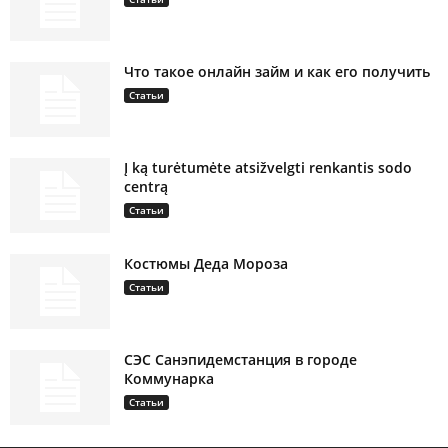
Что такое онлайн займ и как его получить
Статьи
Į ką turėtumėte atsižvelgti renkantis sodo
centrą
Статьи
Костюмы Деда Мороза
Статьи
СЭС Санэпидемстанция в городе
Коммунарка
Статьи