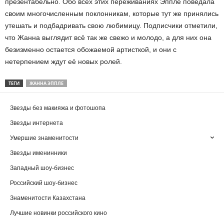
презентабельно. Обо всех этих переживаниях Эппле поведала
своим многочисленным поклонникам, которые тут же принялись
утешать и подбадривать свою любимицу. Подписчики отметили,
что Жанна выглядит всё так же свежо и молодо, а для них она
безизменно остается обожаемой артисткой, и они с
нетерпением ждут её новых ролей.
ТЕГИ
ЖАННА ЭППЛЕ
Звезды без макияжа и фотошопа
Звезды интернета
Умершие знаменитости
Звезды именинники
Западный шоу-бизнес
Российский шоу-бизнес
Знаменитости Казахстана
Лучшие новинки российского кино