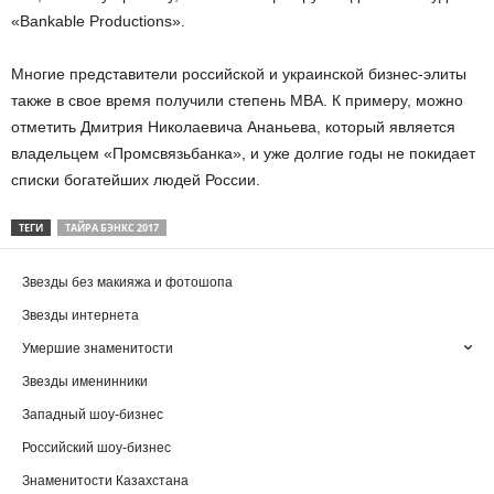
«Bankable Productions».
Многие представители российской и украинской бизнес-элиты
также в свое время получили степень MBA. К примеру, можно
отметить Дмитрия Николаевича Ананьева, который является
владельцем «Промсвязьбанка», и уже долгие годы не покидает
списки богатейших людей России.
ТЕГИ
ТАЙРА БЭНКС 2017
Звезды без макияжа и фотошопа
Звезды интернета
Умершие знаменитости
Звезды именинники
Западный шоу-бизнес
Российский шоу-бизнес
Знаменитости Казахстана