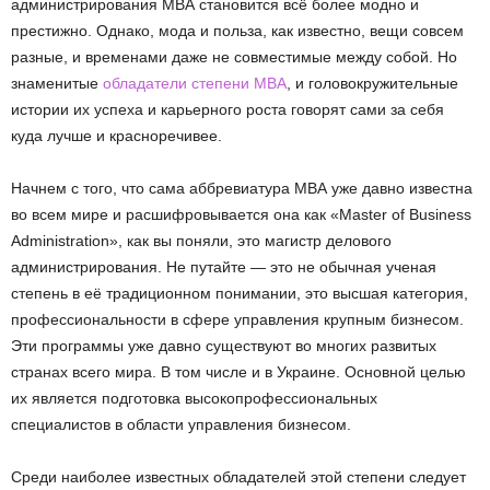
администрирования МВА становится всё более модно и
престижно. Однако, мода и польза, как известно, вещи совсем
разные, и временами даже не совместимые между собой. Но
знаменитые
обладатели степени MBA
, и головокружительные
истории их успеха и карьерного роста говорят сами за себя
куда лучше и красноречивее.
Начнем с того, что сама аббревиатура МВА уже давно известна
во всем мире и расшифровывается она как «Master of Business
Administration», как вы поняли, это магистр делового
администрирования. Не путайте — это не обычная ученая
степень в её традиционном понимании, это высшая категория,
профессиональности в сфере управления крупным бизнесом.
Эти программы уже давно существуют во многих развитых
странах всего мира. В том числе и в Украине. Основной целью
их является подготовка высокопрофессиональных
специалистов в области управления бизнесом.
Среди наиболее известных обладателей этой степени следует