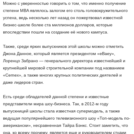
Можно с уверенностью говорить о том, что именно получение
степени MBA являлось залогом его столь головокружительного
успеха, ведь несколько лет назад он пожертвовал известной
бизнес-школе более ста миллионов долларов, которые
впоследствии пошли на создание её нового кампуса.
Также, среди ярких выпускников этой школы можно отметить
Джона Данное, который является президентом «eBaey»,
Лоренцо Забрано — генерального директора известнейшей и
крупнейшей мировой строительной компании под названием
«Cemex», а также многих крупных политических деятелей и
даже лидеров стран.
Есть среди обладателей данной степени и известные
представители мира шоу-бизнеса. Так, в 2012-м году
выпускницей школы стала известная супермодель, а также
ведущая популярнейшего телевизионного шоу «Топ-модель по-
американски», несравненная Тайра Бэнкс. Стоит заметить, что
она, ко всему прочему, является еще и руководителем студии