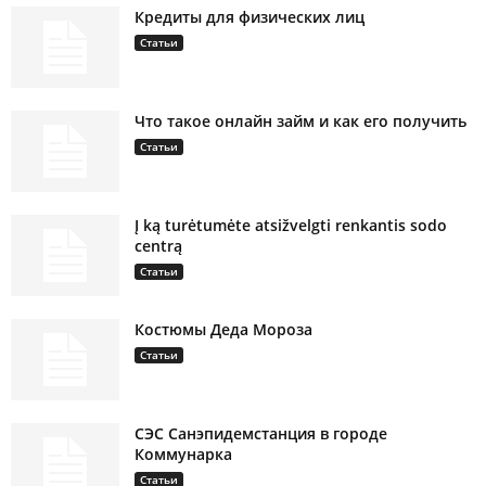
Кредиты для физических лиц
Статьи
Что такое онлайн займ и как его получить
Статьи
Į ką turėtumėte atsižvelgti renkantis sodo
centrą
Статьи
Костюмы Деда Мороза
Статьи
СЭС Санэпидемстанция в городе
Коммунарка
Статьи