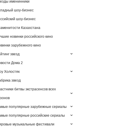
езды именинники
падный шоу-бизнес
ссийский шоу-бизнес
аменитости Казахстана
чшие новинки российского кино
винки зарубежного кино
йтинг звезд
вости Дома 2
у Холостяк
брика звезд
астники битвы экстрасенсов всех
зонов
амые популярные зарубежные сериалы
мые популярные российские сериалы
ировые музыкальные фестивали