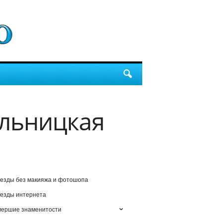
ольницкая
езды без макияжа и фотошопа
езды интернета
мершие знаменитости