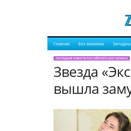
Главная
Без макияжа
Западны
ПОСЛЕДНИЕ НОВОСТИ РОССИЙСКОГО ШОУ БИЗНЕСА
Звезда «Эк
вышла зам