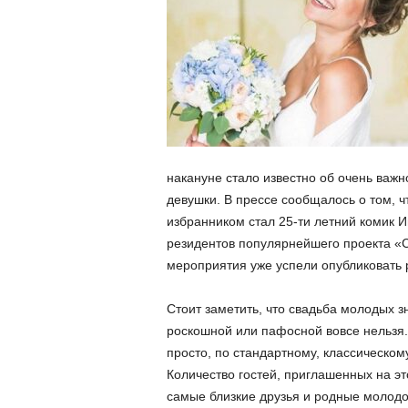
накануне стало известно об очень важ
девушки. В прессе сообщалось о том, ч
избранником стал 25-ти летний комик И
резидентов популярнейшего проекта «
мероприятия уже успели опубликовать 
Стоит заметить, что свадьба молодых з
роскошной или пафосной вовсе нельзя
просто, по стандартному, классическому
Количество гостей, приглашенных на эт
самые близкие друзья и родные молод