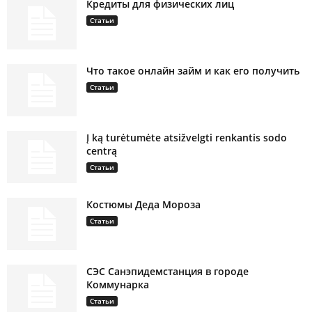
Кредиты для физических лиц
Статьи
Что такое онлайн займ и как его получить
Статьи
Į ką turėtumėte atsižvelgti renkantis sodo
centrą
Статьи
Костюмы Деда Мороза
Статьи
СЭС Санэпидемстанция в городе
Коммунарка
Статьи