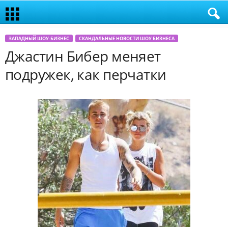
ЗАПАДНЫЙ ШОУ-БИЗНЕС
СКАНДАЛЬНЫЕ НОВОСТИ ШОУ БИЗНЕСА
Джастин Бибер меняет
подружек, как перчатки