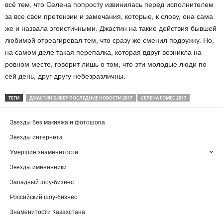
всё тем, что Селена попросту извинилась перед исполнителем
за все свои претензии и замечания, которые, к слову, она сама
же и назвала эгоистичными. Джастин на такие действия бывшей
любимой отреагировал тем, что сразу же сменил подружку. Но,
на самом деле такая перепалка, которая вдруг возникла на
ровном месте, говорит лишь о том, что эти молодые люди по
сей день, друг другу небезразличны.
ТЕГИ
ДЖАСТИН БИБЕР ПОСЛЕДНИЕ НОВОСТИ 2017
СЕЛЕНА ГОМЕС 2017
Звезды без макияжа и фотошопа
Звезды интернета
Умершие знаменитости
Звезды именинники
Западный шоу-бизнес
Российский шоу-бизнес
Знаменитости Казахстана